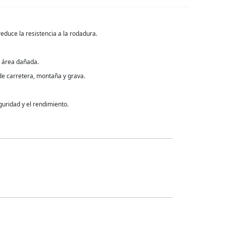
educe la resistencia a la rodadura.
el área dañada.
de carretera, montaña y grava.
guridad y el rendimiento.