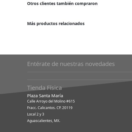
Otros clientes también compraron
Más productos relacionados
Entérate de nuestras novedades
Tienda Física
Plaza Santa María
Calle Arroyo del Molino #615
Fracc. Calicantos. CP. 20119
Local 2 y 3
Aguascalientes, MX.