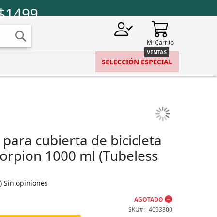
 $1499
Mi Carrito
Buscar
SELECCIÓN ESPECIAL
 para cubierta de bicicleta
Scorpion 1000 ml (Tubeless
)
Sin opiniones
AGOTADO
SKU
4093800