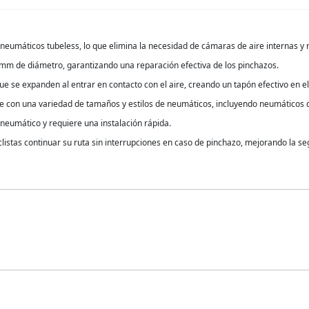
eumáticos tubeless, lo que elimina la necesidad de cámaras de aire internas y r
 mm de diámetro, garantizando una reparación efectiva de los pinchazos.
x que se expanden al entrar en contacto con el aire, creando un tapón efectivo en 
e con una variedad de tamaños y estilos de neumáticos, incluyendo neumáticos 
el neumático y requiere una instalación rápida.
iclistas continuar su ruta sin interrupciones en caso de pinchazo, mejorando la se