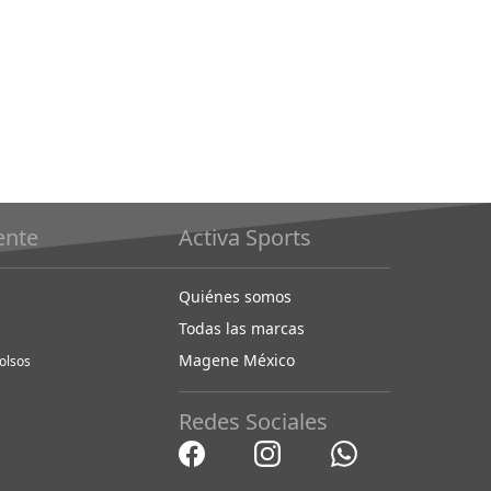
iente
Activa Sports
Quiénes somos
Todas las marcas
Magene México
olsos
Redes Sociales