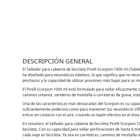
DESCRIPCIÓN GENERAL
El Sellador para cubierta de bicicleta Pirelli Scorpion 1000 ml (Tu
ha diseñado para neumáticos tubeless, lo que significa que no nece
pinchazos y la capacidad de utilizar presiones más bajas para un 
El Pirelli Scorpion 1000 ml está formulado para sellar eficazmente c
caminos urbanos, senderos de montaña o carreteras de grava, este
Una de las características más destacadas del Scorpion es su capac
suficientemente poderoso como para mantener tus neumáticos inflado
entrar en contacto con el aire, creando un tapón efectivo en el áre
En resumen, el Sellador para cubierta de bicicleta Pirelli Scorpion
bicicleta. Con su capacidad para sellar perforaciones de hasta 6 mm,
cada viaje en bicicleta. Ya sea en carreteras, caminos de montaña o