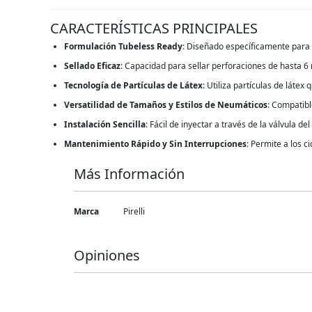
CARACTERÍSTICAS PRINCIPALES
Formulación Tubeless Ready
: Diseñado específicamente para n
Sellado Eficaz
: Capacidad para sellar perforaciones de hasta 6
Tecnología de Partículas de Látex
: Utiliza partículas de láte
Versatilidad de Tamaños y Estilos de Neumáticos
: Compatibl
Instalación Sencilla
: Fácil de inyectar a través de la válvula d
Mantenimiento Rápido y Sin Interrupciones
: Permite a los c
Más Información
Más
Marca
Pirelli
Información
Opiniones