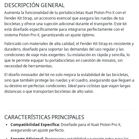
DESCRIPCIÓN GENERAL
Aumenta la funcionalidad de tu portabicicletas Kuat Piston Pro X con el
Fender Kit Strap, un accesorio esencial que asegura las ruedas de tus
bicicletas y ofrece una sujeción adicional durante el transporte. Este kit
está diseñado específicamente para integrarse perfectamente con el
sistema Piston Pro X, garantizando un ajuste óptimo.
Fabricado con materiales de alta calidad, el Fender Kit Strap es resistente y
duradero, diseñado para soportar las demandas del uso regular y las
condiciones de viaje más exigentes. Su instalación es rápida y sencilla, lo
que te permite equipar tu portabicicletas en cuestión de minutos, sin
necesidad de herramientas.
El diseño innovador del kit no solo mejora la estabilidad de las bicicletas,
sino que también protege las ruedas y el cuadro, asegurando que lleguen a
su destino en perfectas condiciones. Ideal para ciclistas que viajan largas
distancias o que transportan bicicletas de alto valor.
CARACTERÍSTICAS PRINCIPALES
Compatibilidad Específica:
Diseñado para el Kuat Piston Pro X,
asegurando un ajuste perfecto.
Soporte Adicional:
Proporciona estabilidad y sujeción extra para las