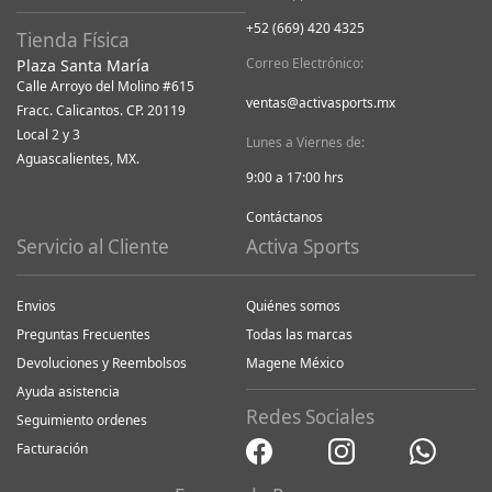
+52 (669) 420 4325
Tienda Física
Correo Electrónico:
Plaza Santa María
Calle Arroyo del Molino #615
ventas@activasports.mx
Fracc. Calicantos. CP. 20119
Local 2 y 3
Lunes a Viernes de:
Aguascalientes, MX.
9:00 a 17:00 hrs
Contáctanos
Servicio al Cliente
Activa Sports
Envios
Quiénes somos
Preguntas Frecuentes
Todas las marcas
Devoluciones y Reembolsos
Magene México
Ayuda asistencia
Redes Sociales
Seguimiento ordenes
Facturación