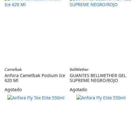
Camelbak
BellWether
Anfora Camelbak Podium Ice
GUANTES BELLWETHER GEL
620 Ml
SUPREME NEGRO/ROJO
Agotado
Agotado