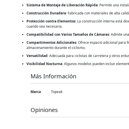
Sistema de Montaje de Liberación Rápida
: Permite una instal
Construcción Duradera
: Fabricada con materiales de alta calid
Protección contra Elementos
: La construcción interna está d
cuando sea necesaria.
Compatibilidad con Varios Tamaños de Cámaras
: Admite una
Compartimentos Adicionales
: Ofrece espacio adicional para 
almacenamiento durante el ciclismo.
Versatilidad
: Adecuada para ciclistas de carretera y otros entus
Visibilidad Nocturna
: Algunos modelos pueden incluir elementos
Más Información
Más
Marca
Topeak
Información
Opiniones