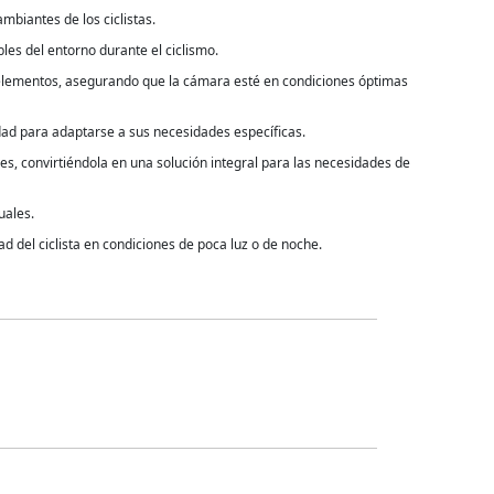
ambiantes de los ciclistas.
bles del entorno durante el ciclismo.
s elementos, asegurando que la cámara esté en condiciones óptimas
idad para adaptarse a sus necesidades específicas.
s, convirtiéndola en una solución integral para las necesidades de
uales.
ad del ciclista en condiciones de poca luz o de noche.