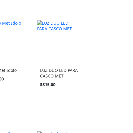
et Idolo
LUZ DUO LED PARA
CASCO MET
00
$315.00