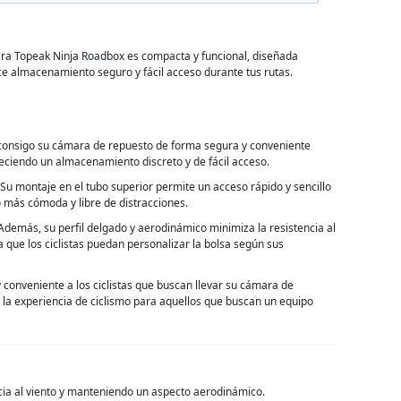
ra Topeak Ninja Roadbox es compacta y funcional, diseñada
ece almacenamiento seguro y fácil acceso durante tus rutas.
r consigo su cámara de repuesto de forma segura y conveniente
reciendo un almacenamiento discreto y de fácil acceso.
 Su montaje en el tubo superior permite un acceso rápido y sencillo
o más cómoda y libre de distracciones.
s. Además, su perfil delgado y aerodinámico minimiza la resistencia al
que los ciclistas puedan personalizar la bolsa según sus
conveniente a los ciclistas que buscan llevar su cámara de
la experiencia de ciclismo para aquellos que buscan un equipo
encia al viento y manteniendo un aspecto aerodinámico.