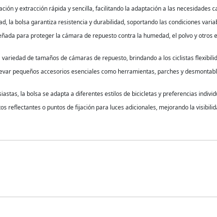
ación y extracción rápida y sencilla, facilitando la adaptación a las necesidades c
ad, la bolsa garantiza resistencia y durabilidad, soportando las condiciones varia
iseñada para proteger la cámara de repuesto contra la humedad, el polvo y otro
 variedad de tamaños de cámaras de repuesto, brindando a los ciclistas flexibil
llevar pequeños accesorios esenciales como herramientas, parches y desmontable
iastas, la bolsa se adapta a diferentes estilos de bicicletas y preferencias individ
 reflectantes o puntos de fijación para luces adicionales, mejorando la visibilid