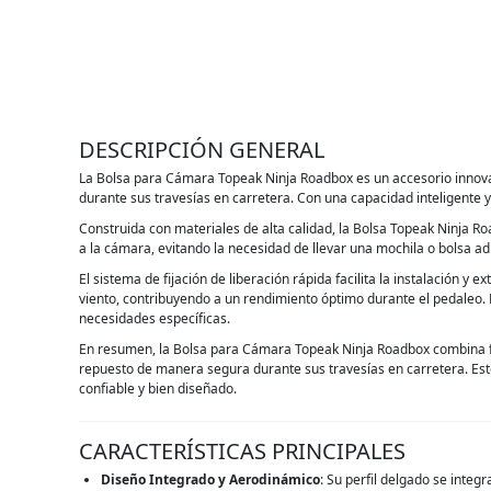
DESCRIPCIÓN GENERAL
La Bolsa para Cámara Topeak Ninja Roadbox es un accesorio innovad
durante sus travesías en carretera. Con una capacidad inteligente y
Construida con materiales de alta calidad, la Bolsa Topeak Ninja Ro
a la cámara, evitando la necesidad de llevar una mochila o bolsa ad
El sistema de fijación de liberación rápida facilita la instalación y
viento, contribuyendo a un rendimiento óptimo durante el pedaleo.
necesidades específicas.
En resumen, la Bolsa para Cámara Topeak Ninja Roadbox combina func
repuesto de manera segura durante sus travesías en carretera. Est
confiable y bien diseñado.
CARACTERÍSTICAS PRINCIPALES
Diseño Integrado y Aerodinámico
: Su perfil delgado se integ