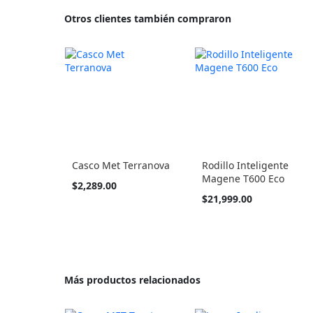
Otros clientes también compraron
Casco Met Terranova
Rodillo Inteligente
Magene T600 Eco
Tan
$2,289.00
barato
$21,999.00
como
Más productos relacionados