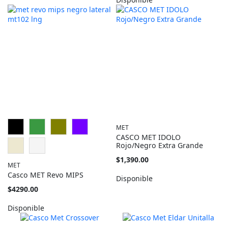
MET
CASCO MET IDOLO
Rojo/Negro Extra Grande
$1,390.00
MET
Casco MET Revo MIPS
Disponible
Tan
$4290.00
barato
como
Disponible