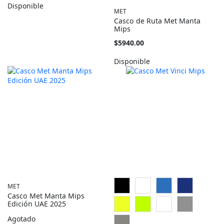
como
Disponible
MET
Casco de Ruta Met Manta
Mips
Tan
$5940.00
barato
como
Disponible
MET
Casco Met Manta Mips
Edición UAE 2025
Agotado