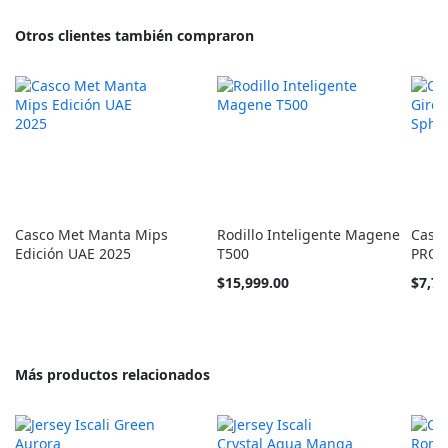
Otros clientes también compraron
Casco Met Manta Mips
Rodillo Inteligente Magene
Casco
Edición UAE 2025
T500
PRO S
$15,999.00
$7,72
Más productos relacionados