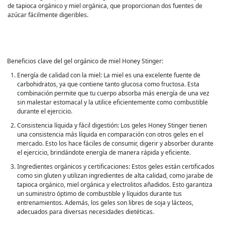
de tapioca orgánico y miel orgánica, que proporcionan dos fuentes de
azúcar fácilmente digeribles.
Beneficios clave del gel orgánico de miel Honey Stinger:
Energía de calidad con la miel: La miel es una excelente fuente de
carbohidratos, ya que contiene tanto glucosa como fructosa. Esta
combinación permite que tu cuerpo absorba más energía de una vez
sin malestar estomacal y la utilice eficientemente como combustible
durante el ejercicio.
Consistencia líquida y fácil digestión: Los geles Honey Stinger tienen
una consistencia más líquida en comparación con otros geles en el
mercado. Esto los hace fáciles de consumir, digerir y absorber durante
el ejercicio, brindándote energía de manera rápida y eficiente.
Ingredientes orgánicos y certificaciones: Estos geles están certificados
como sin gluten y utilizan ingredientes de alta calidad, como jarabe de
tapioca orgánico, miel orgánica y electrolitos añadidos. Esto garantiza
un suministro óptimo de combustible y líquidos durante tus
entrenamientos. Además, los geles son libres de soja y lácteos,
adecuados para diversas necesidades dietéticas.