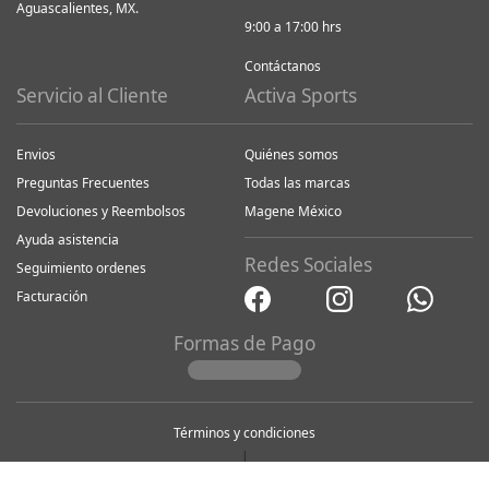
Aguascalientes, MX.
9:00 a 17:00 hrs
Contáctanos
Servicio al Cliente
Activa Sports
Envios
Quiénes somos
Preguntas Frecuentes
Todas las marcas
Devoluciones y Reembolsos
Magene México
Ayuda asistencia
Redes Sociales
Seguimiento ordenes
Facturación
Formas de Pago
Términos y condiciones
|
Aviso de privacidad