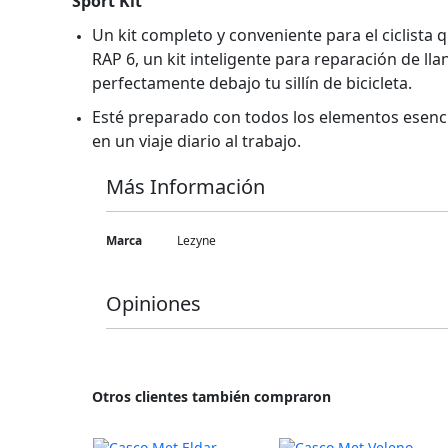
Sport Kit
Un kit completo y conveniente para el ciclista
RAP 6, un kit inteligente para reparación de 
perfectamente debajo tu sillín de bicicleta.
Esté preparado con todos los elementos esenci
en un viaje diario al trabajo.
Más Información
Más
Marca
Lezyne
Información
Opiniones
Otros clientes también compraron