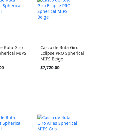
e Ruta Giro
Casco de Ruta Giro
pherical MIPS
Eclipse PRO Spherical
MIPS Beige
00
$7,720.00