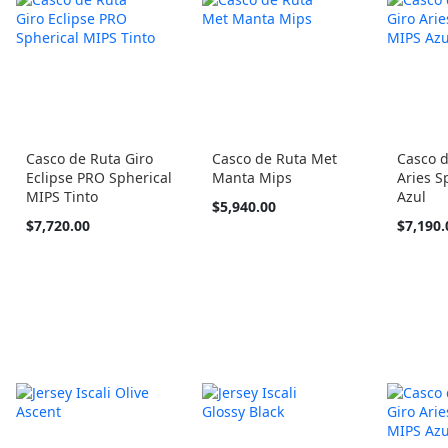
Casco de Ruta Giro
Casco de Ruta Met
Casco d
Eclipse PRO Spherical
Manta Mips
Aries S
MIPS Tinto
Azul
Tan
$5,940.00
barato
$7,720.00
$7,190.
como