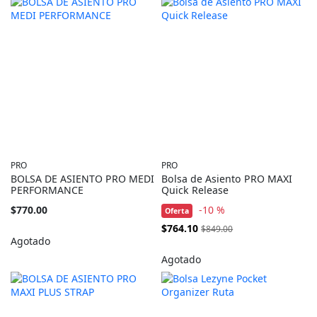
PRO
PRO
BOLSA DE ASIENTO PRO MEDI
Bolsa de Asiento PRO MAXI
PERFORMANCE
Quick Release
$770.00
-10 %
Oferta
Precio
$764.10
$849.00
Especial
Agotado
Agotado