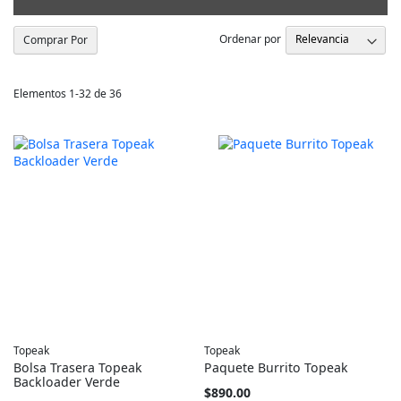
de
Ordenar por
Comprar Por
Elementos
1
-
32
de
36
Topeak
Topeak
Bolsa Trasera Topeak
Paquete Burrito Topeak
Backloader Verde
$890.00