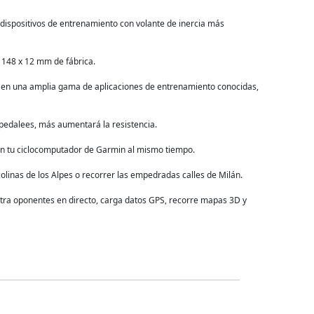
s dispositivos de entrenamiento con volante de inercia más
y 148 x 12 mm de fábrica.
 en una amplia gama de aplicaciones de entrenamiento conocidas,
 pedalees, más aumentará la resistencia.
con tu ciclocomputador de Garmin al mismo tiempo.
colinas de los Alpes o recorrer las empedradas calles de Milán.
ntra oponentes en directo, carga datos GPS, recorre mapas 3D y