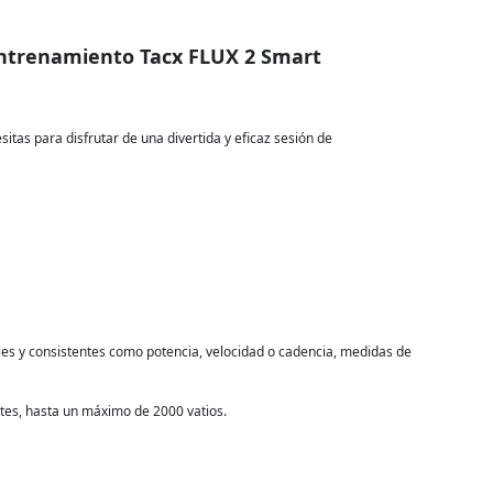
entrenamiento Tacx FLUX 2 Smart
itas para disfrutar de una divertida y eficaz sesión de
les y consistentes como potencia, velocidad o cadencia, medidas de
ntes, hasta un máximo de 2000 vatios.