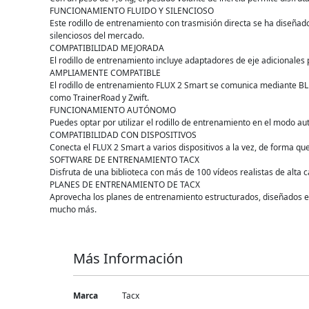
FUNCIONAMIENTO FLUIDO Y SILENCIOSO
Este rodillo de entrenamiento con trasmisión directa se ha diseñado
silenciosos del mercado.
COMPATIBILIDAD MEJORADA
El rodillo de entrenamiento incluye adaptadores de eje adicionales
AMPLIAMENTE COMPATIBLE
El rodillo de entrenamiento FLUX 2 Smart se comunica mediante B
como TrainerRoad y Zwift.
FUNCIONAMIENTO AUTÓNOMO
Puedes optar por utilizar el rodillo de entrenamiento en el modo 
COMPATIBILIDAD CON DISPOSITIVOS
Conecta el FLUX 2 Smart a varios dispositivos a la vez, de forma q
SOFTWARE DE ENTRENAMIENTO TACX
Disfruta de una biblioteca con más de 100 vídeos realistas de alta 
PLANES DE ENTRENAMIENTO DE TACX
Aprovecha los planes de entrenamiento estructurados, diseñados en 
mucho más.
Más Información
Más
Marca
Tacx
Información