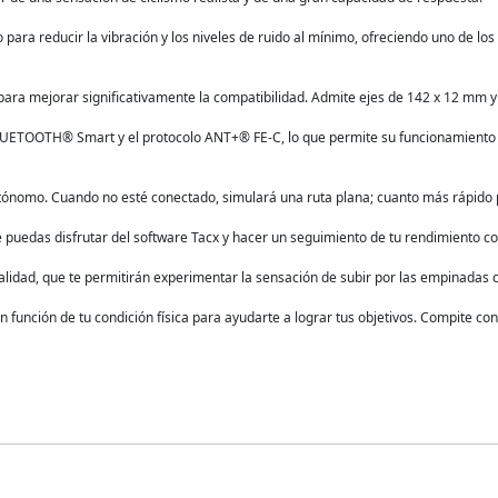
 para reducir la vibración y los niveles de ruido al mínimo, ofreciendo uno de lo
 para mejorar significativamente la compatibilidad. Admite ejes de 142 x 12 mm 
LUETOOTH® Smart y el protocolo ANT+® FE-C, lo que permite su funcionamiento
autónomo. Cuando no esté conectado, simulará una ruta plana; cuanto más rápido
ue puedas disfrutar del software Tacx y hacer un seguimiento de tu rendimiento 
calidad, que te permitirán experimentar la sensación de subir por las empinadas 
función de tu condición física para ayudarte a lograr tus objetivos. Compite co