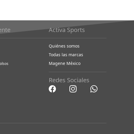
iente
Activa Sports
Quiénes somos
Todas las marcas
Magene México
olsos
Redes Sociales