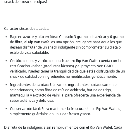
snack delicioso sin culpas!
Características destacadas:
Bajo en azúcar y alto en fibra: Con solo 3 gramos de azúcar y 6 gramos
de fibra, el Rip Van Wafel es una opción inteligente para aquellos que
desean disfrutar de un snack indulgente sin comprometer su dieta o
estilo de vida saludable.
Certificaciones y verificaciones: Nuestro Rip Van Wafel cuenta con la
certificación kosher (productos lácteos) y el proyecto Non GMO
verificado. Puedes tener la tranquilidad de que estás disfrutando de un
snack de calidad con ingredientes no modificados genéticamente.
Ingredientes de calidad: Utilizamos ingredientes cuidadosamente
seleccionados, como fibra de raíz de achicoria, harina de trigo,
mantequilla y extracto de vainilla, para ofrecerte una experiencia de
sabor auténtica y deliciosa.
Conservación fácil: Para mantener la frescura de tus Rip Van Wafels,
simplemente guárdalos en un lugar fresco y seco.
Disfruta de la indulgencia sin remordimientos con el Rip Van Wafel. Cada