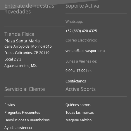
Entérate de nuestras
Soporte Activa
novedades
Whatsapp:
+52 (669) 420 4325
Tienda Física
Correo Electrónico:
Plaza Santa María
Calle Arroyo del Molino #615
ventas@activasports.mx
Fracc. Calicantos. CP. 20119
Local 2 y 3
Lunes a Viernes de:
Aguascalientes, MX.
9:00 a 17:00 hrs
Contáctanos
Servicio al Cliente
Activa Sports
Envios
Quiénes somos
Preguntas Frecuentes
Todas las marcas
Devoluciones y Reembolsos
Magene México
Ayuda asistencia