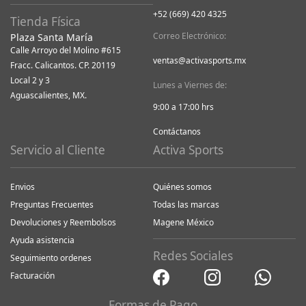
+52 (669) 420 4325
Tienda Física
Correo Electrónico:
Plaza Santa María
Calle Arroyo del Molino #615
ventas@activasports.mx
Fracc. Calicantos. CP. 20119
Local 2 y 3
Lunes a Viernes de:
Aguascalientes, MX.
9:00 a 17:00 hrs
Contáctanos
Servicio al Cliente
Activa Sports
Envios
Quiénes somos
Preguntas Frecuentes
Todas las marcas
Devoluciones y Reembolsos
Magene México
Ayuda asistencia
Redes Sociales
Seguimiento ordenes
Facturación
Formas de Pago