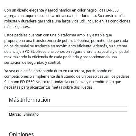
Con un diseño elegante y aerodinámico en color negro, los PD-R550
agregan un toque de sofisticación a cualquier bicicleta. Su construcción
robusta y duradera garantiza una larga vida útil, incluso en las condiciones
más exigentes.
Estos pedales cuentan con una plataforma amplia y estable que
proporciona una transferencia de potencia óptima, permitiendo que cada
golpe de pedal se traduzca en movimiento eficiente. Además, su sistema
de anclaje SPD-SL ofrece una conexión segura entre la zapatilla y el pedal,
maximizando la eficiencia de cada pedalada y proporcionando una
sensación de seguridad y control.
Ya sea que estés entrenando duro en carretera, participando en
competiciones o simplemente disfrutando de un paseo casual, los pedales
Shimano PD-R550 Negro te brindan la confianza y el rendimiento que
necesitas para alcanzar tus metas sobre dos ruedas.
Más Información
Más
Shimano
Información
Opiniones