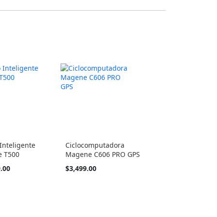
 Inteligente
Ciclocomputadora
 T500
Magene C606 PRO GPS
.00
$3,499.00