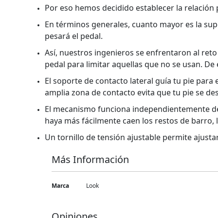
Por eso hemos decidido establecer la relación 
En términos generales, cuanto mayor es la supe
pesará el pedal.
Así, nuestros ingenieros se enfrentaron al reto
pedal para limitar aquellas que no se usan. D
El soporte de contacto lateral guía tu pie para
amplia zona de contacto evita que tu pie se des
El mecanismo funciona independientemente de l
haya más fácilmente caen los restos de barro, l
Un tornillo de tensión ajustable permite ajusta
Más Información
Más
Marca
Look
Información
Opiniones