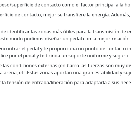
peso/superficie de contacto como el factor principal a la ho
rficie de contacto, mejor se transfiere la energía. Además,
 de identificar las zonas más útiles para la transmisión de e
e este modo pudimos diseñar un pedal con la mejor relación
 encontrar el pedal y te proporciona un punto de contacto i
lice por el pedal y te brinda un soporte uniforme y seguro.
as condiciones externas (en barro las fuerzas son muy dis
a arena, etc.Estas zonas aportan una gran estabilidad y sujec
r la tensión de entrada/liberación para adaptarla a sus nec