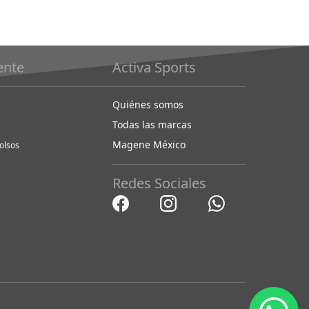
iente
Activa Sports
Quiénes somos
Todas las marcas
Magene México
olsos
Redes Sociales