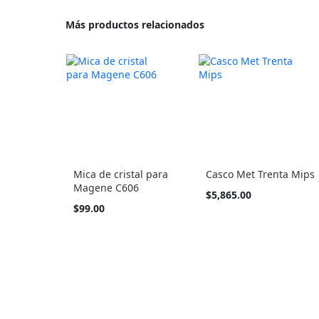
Más productos relacionados
Mica de cristal para
Casco Met Trenta Mips
Magene C606
Tan
$5,865.00
barato
$99.00
como