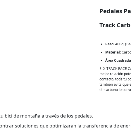
Pedales Pa
Track Car
Peso:
400g. (Pe
Material:
Carb
Área Cuadrada
El X-TRACK RACE C
mejor relación pot
contacto, toda tu p
también evita que e
de carbono lo conv
u bici de montaña a través de los pedales.
ar soluciones que optimizaran la transferencia de energía d