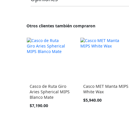
Otros clientes también compraron
Casco de Ruta Giro
Casco MET Manta MIPS
Aries Spherical MIPS
White Wax
Blanco Mate
Tan
$5,940.00
barato
$7,190.00
como