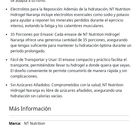
se adapta a tu ritmo.
Electrolitos para la Reposición: Además de la hidratación, NT Nutrition
Hidrogel Naranja incluye electrolitos esenciales como sodio y potasio
para ayudar a reponer los minerales perdidos durante el ejercicio
intenso, evitando la fatiga y los calambres musculares.
35 Porciones por Envase: Cada envase de NT Nutrition Hidrogel
Naranja ofrece una generosa cantidad de 35 porciones, asegurando
que tengas suficiente para mantener tu hidratación óptima durante un
período prolongado.
Fácil de Transportar y Usar: El envase compacto y práctico facilita el
transporte, permitiéndote llevar tu hidrogel a donde quiera que vayas.
El diseño conveniente te permite consumirlo de manera rápida y sin
complicaciones.
Sin Azúcares Añadidos: Comprometidos con la salud, NT Nutrition
Hidrogel Naranja es libre de azúcares añadidos, asegurando una
hidratación sin calorías vacías.
Más Información
Más
NT Nutrition
Información