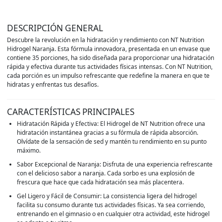
DESCRIPCIÓN GENERAL
Descubre la revolución en la hidratación y rendimiento con NT Nutrition
Hidrogel Naranja. Esta fórmula innovadora, presentada en un envase que
contiene 35 porciones, ha sido diseñada para proporcionar una hidratación
rápida y efectiva durante tus actividades físicas intensas. Con NT Nutrition,
cada porción es un impulso refrescante que redefine la manera en que te
hidratas y enfrentas tus desafíos.
CARACTERÍSTICAS PRINCIPALES
Hidratación Rápida y Efectiva: El Hidrogel de NT Nutrition ofrece una
hidratación instantánea gracias a su fórmula de rápida absorción.
Olvídate de la sensación de sed y mantén tu rendimiento en su punto
máximo.
Sabor Excepcional de Naranja: Disfruta de una experiencia refrescante
con el delicioso sabor a naranja. Cada sorbo es una explosión de
frescura que hace que cada hidratación sea más placentera.
Gel Ligero y Fácil de Consumir: La consistencia ligera del hidrogel
facilita su consumo durante tus actividades físicas. Ya sea corriendo,
entrenando en el gimnasio o en cualquier otra actividad, este hidrogel