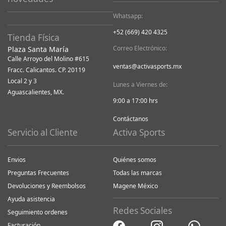
Whatsapp:
+52 (669) 420 4325
Tienda Física
Correo Electrónico:
Plaza Santa María
Calle Arroyo del Molino #615
ventas@activasports.mx
Fracc. Calicantos. CP. 20119
Local 2 y 3
Lunes a Viernes de:
Aguascalientes, MX.
9:00 a 17:00 hrs
Contáctanos
Servicio al Cliente
Activa Sports
Envios
Quiénes somos
Preguntas Frecuentes
Todas las marcas
Devoluciones y Reembolsos
Magene México
Ayuda asistencia
Redes Sociales
Seguimiento ordenes
Facturación