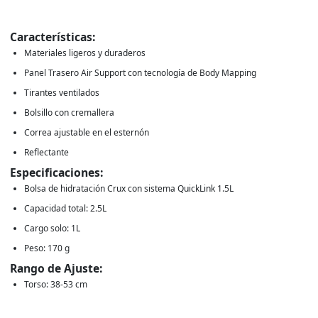
Características:
Materiales ligeros y duraderos
Panel Trasero Air Support con tecnología de Body Mapping
Tirantes ventilados
Bolsillo con cremallera
Correa ajustable en el esternón
Reflectante
Especificaciones:
Bolsa de hidratación Crux con sistema QuickLink 1.5L
Capacidad total: 2.5L
Cargo solo: 1L
Peso: 170 g
Rango de Ajuste:
Torso: 38-53 cm