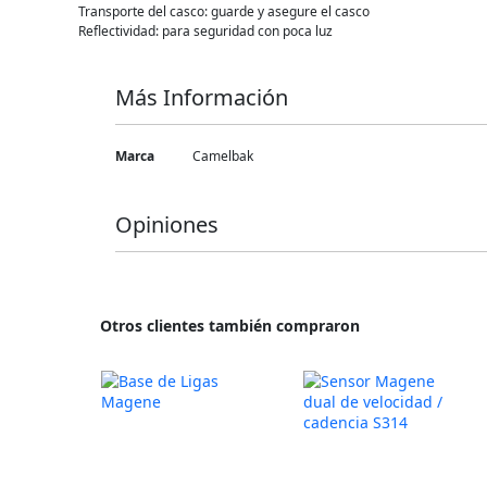
Transporte del casco: guarde y asegure el casco
Reflectividad: para seguridad con poca luz
Más Información
Más
Marca
Camelbak
Información
Opiniones
Otros clientes también compraron