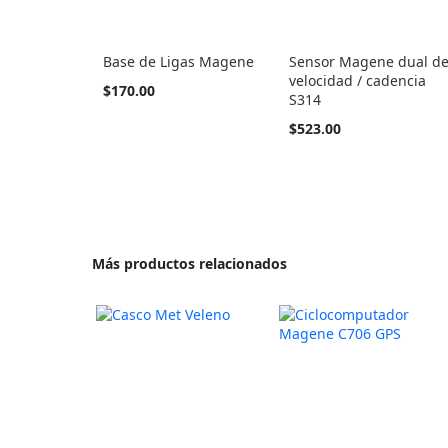
Base de Ligas Magene
Sensor Magene dual d
velocidad / cadencia
$170.00
S314
$523.00
Más productos relacionados