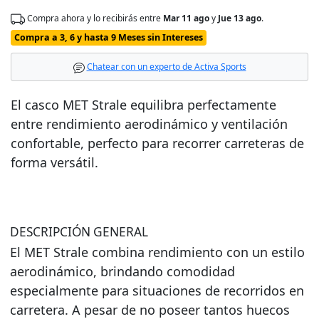
Compra ahora y lo recibirás entre
Mar 11 ago
y
Jue 13 ago
.
Compra a 3, 6 y hasta 9 Meses sin Intereses
Chatear con un experto de Activa Sports
El casco MET Strale equilibra perfectamente
entre rendimiento aerodinámico y ventilación
confortable, perfecto para recorrer carreteras de
forma versátil.
DESCRIPCIÓN GENERAL
El MET Strale combina rendimiento con un estilo
aerodinámico, brindando comodidad
especialmente para situaciones de recorridos en
carretera. A pesar de no poseer tantos huecos