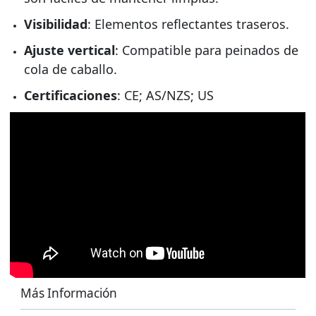
Visibilidad
: Elementos reflectantes traseros.
Ajuste vertical
: Compatible para peinados de
cola de caballo.
Certificaciones
: CE; AS/NZS; US
Más Información