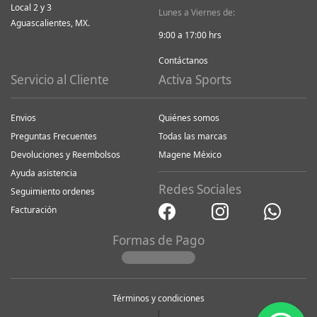
Local 2 y 3
Lunes a Viernes de:
Aguascalientes, MX.
9:00 a 17:00 hrs
Contáctanos
Servicio al Cliente
Activa Sports
Envios
Quiénes somos
Preguntas Frecuentes
Todas las marcas
Devoluciones y Reembolsos
Magene México
Ayuda asistencia
Redes Sociales
Seguimiento ordenes
Facturación
Formas de Pago
Términos y condiciones
|