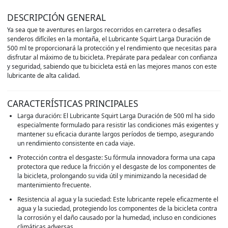
DESCRIPCIÓN GENERAL
Ya sea que te aventures en largos recorridos en carretera o desafíes
senderos difíciles en la montaña, el Lubricante Squirt Larga Duración de
500 ml te proporcionará la protección y el rendimiento que necesitas para
disfrutar al máximo de tu bicicleta. Prepárate para pedalear con confianza
y seguridad, sabiendo que tu bicicleta está en las mejores manos con este
lubricante de alta calidad.
CARACTERÍSTICAS PRINCIPALES
Larga duración: El Lubricante Squirt Larga Duración de 500 ml ha sido
especialmente formulado para resistir las condiciones más exigentes y
mantener su eficacia durante largos períodos de tiempo, asegurando
un rendimiento consistente en cada viaje.
Protección contra el desgaste: Su fórmula innovadora forma una capa
protectora que reduce la fricción y el desgaste de los componentes de
la bicicleta, prolongando su vida útil y minimizando la necesidad de
mantenimiento frecuente.
Resistencia al agua y la suciedad: Este lubricante repele eficazmente el
agua y la suciedad, protegiendo los componentes de la bicicleta contra
la corrosión y el daño causado por la humedad, incluso en condiciones
climáticas adversas.