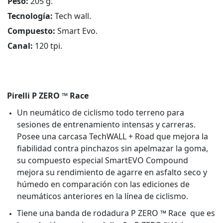
Peso:
205 g.
Tecnología:
Tech wall.
Compuesto:
Smart Evo.
Canal:
120 tpi.
Pirelli P ZERO ™ Race
Un neumático de ciclismo todo terreno para
sesiones de entrenamiento intensas y carreras.
Posee una carcasa TechWALL + Road que mejora la
fiabilidad contra pinchazos sin apelmazar la goma,
su compuesto especial SmartEVO Compound
mejora su rendimiento de agarre en asfalto seco y
húmedo en comparación con las ediciones de
neumáticos anteriores en la línea de ciclismo.
Tiene una banda de rodadura P ZERO ™ Race que es