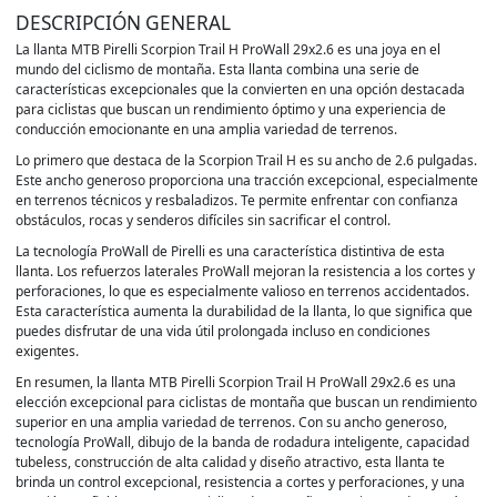
DESCRIPCIÓN GENERAL
La llanta MTB Pirelli Scorpion Trail H ProWall 29x2.6 es una joya en el
mundo del ciclismo de montaña. Esta llanta combina una serie de
características excepcionales que la convierten en una opción destacada
para ciclistas que buscan un rendimiento óptimo y una experiencia de
conducción emocionante en una amplia variedad de terrenos.
Lo primero que destaca de la Scorpion Trail H es su ancho de 2.6 pulgadas.
Este ancho generoso proporciona una tracción excepcional, especialmente
en terrenos técnicos y resbaladizos. Te permite enfrentar con confianza
obstáculos, rocas y senderos difíciles sin sacrificar el control.
La tecnología ProWall de Pirelli es una característica distintiva de esta
llanta. Los refuerzos laterales ProWall mejoran la resistencia a los cortes y
perforaciones, lo que es especialmente valioso en terrenos accidentados.
Esta característica aumenta la durabilidad de la llanta, lo que significa que
puedes disfrutar de una vida útil prolongada incluso en condiciones
exigentes.
En resumen, la llanta MTB Pirelli Scorpion Trail H ProWall 29x2.6 es una
elección excepcional para ciclistas de montaña que buscan un rendimiento
superior en una amplia variedad de terrenos. Con su ancho generoso,
tecnología ProWall, dibujo de la banda de rodadura inteligente, capacidad
tubeless, construcción de alta calidad y diseño atractivo, esta llanta te
brinda un control excepcional, resistencia a cortes y perforaciones, y una