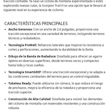
tracción confiable. Ya seas un ciclista de montaña experimentado o estés
explorando nuevas rutas, la Scorpion Trail H es una opción que te llevará al
siguiente nivel en tu experiencia de ciclismo.
CARACTERÍSTICAS PRINCIPALES
Ancho Generoso
: Con un ancho de 2.6 pulgadas, proporciona una
tracción excepcional en una variedad de terrenos, incluyendo terrenos
técnicos y resbaladizos.
Tecnología ProWall
: Refuerzos laterales que mejoran la resistencia a
cortes y perforaciones, aumentando la durabilidad de la llanta.
Dibujo de la Banda de Rodadura
: Diseñado para ofrecer un agarre
óptimo en diversas superficies, desde terrenos secos y compactos
hasta lodo y rocas sueltas.
Tecnología SmartGRIP
: Ofrece una tracción excepcional y se adapta a
las condiciones cambiantes del terreno para un control inigualable.
Tubeless Ready
: Puede utilizarse sin cámara, lo que reduce el riesgo
de pinchazos, mejora la eficiencia de la rodadura y proporciona una
tracción superior.
Construcción de Alta Calidad
: Diseñada para resistir las demandas
del ciclismo de montaña con materiales resistentes y una construcción
robusta.