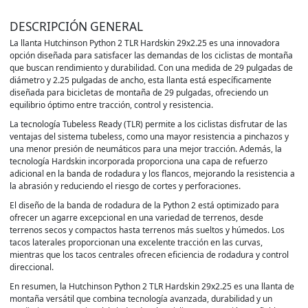
DESCRIPCIÓN GENERAL
La llanta Hutchinson Python 2 TLR Hardskin 29x2.25 es una innovadora
opción diseñada para satisfacer las demandas de los ciclistas de montaña
que buscan rendimiento y durabilidad. Con una medida de 29 pulgadas de
diámetro y 2.25 pulgadas de ancho, esta llanta está específicamente
diseñada para bicicletas de montaña de 29 pulgadas, ofreciendo un
equilibrio óptimo entre tracción, control y resistencia.
La tecnología Tubeless Ready (TLR) permite a los ciclistas disfrutar de las
ventajas del sistema tubeless, como una mayor resistencia a pinchazos y
una menor presión de neumáticos para una mejor tracción. Además, la
tecnología Hardskin incorporada proporciona una capa de refuerzo
adicional en la banda de rodadura y los flancos, mejorando la resistencia a
la abrasión y reduciendo el riesgo de cortes y perforaciones.
El diseño de la banda de rodadura de la Python 2 está optimizado para
ofrecer un agarre excepcional en una variedad de terrenos, desde
terrenos secos y compactos hasta terrenos más sueltos y húmedos. Los
tacos laterales proporcionan una excelente tracción en las curvas,
mientras que los tacos centrales ofrecen eficiencia de rodadura y control
direccional.
En resumen, la Hutchinson Python 2 TLR Hardskin 29x2.25 es una llanta de
montaña versátil que combina tecnología avanzada, durabilidad y un