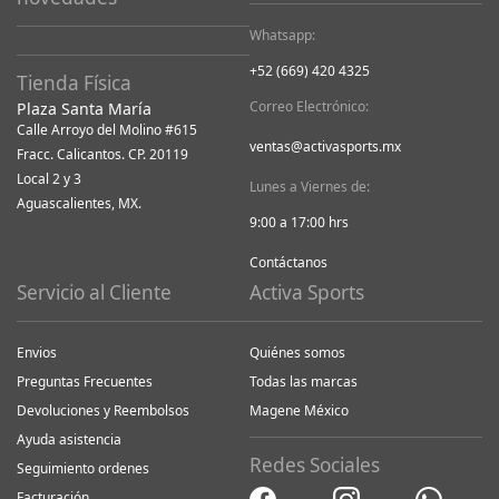
Whatsapp:
+52 (669) 420 4325
Tienda Física
Correo Electrónico:
Plaza Santa María
Calle Arroyo del Molino #615
ventas@activasports.mx
Fracc. Calicantos. CP. 20119
Local 2 y 3
Lunes a Viernes de:
Aguascalientes, MX.
9:00 a 17:00 hrs
Contáctanos
Servicio al Cliente
Activa Sports
Envios
Quiénes somos
Preguntas Frecuentes
Todas las marcas
Devoluciones y Reembolsos
Magene México
Ayuda asistencia
Redes Sociales
Seguimiento ordenes
Facturación