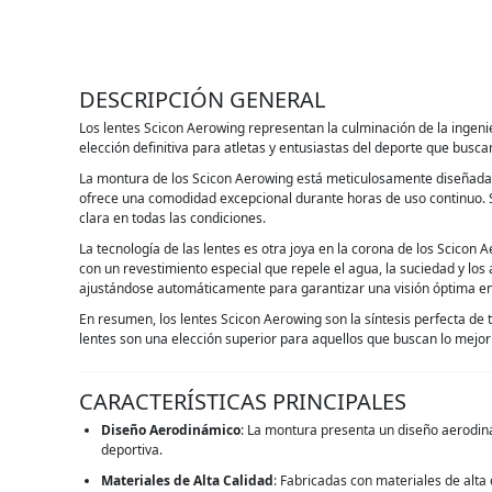
DESCRIPCIÓN GENERAL
Los lentes Scicon Aerowing representan la culminación de la ingenier
elección definitiva para atletas y entusiastas del deporte que bus
La montura de los Scicon Aerowing está meticulosamente diseñada p
ofrece una comodidad excepcional durante horas de uso continuo. S
clara en todas las condiciones.
La tecnología de las lentes es otra joya en la corona de los Scicon
con un revestimiento especial que repele el agua, la suciedad y los 
ajustándose automáticamente para garantizar una visión óptima e
En resumen, los lentes Scicon Aerowing son la síntesis perfecta de 
lentes son una elección superior para aquellos que buscan lo mejor e
CARACTERÍSTICAS PRINCIPALES
Diseño Aerodinámico
: La montura presenta un diseño aerodiná
deportiva.
Materiales de Alta Calidad
: Fabricadas con materiales de alta 