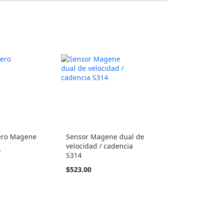
ero Magene
Sensor Magene dual de
velocidad / cadencia
0
S314
$523.00