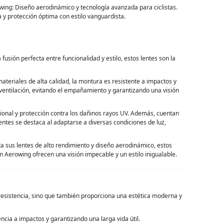
wing: Diseño aerodinámico y tecnología avanzada para ciclistas.
a y protección óptima con estilo vanguardista.
usión perfecta entre funcionalidad y estilo, estos lentes son la
eriales de alta calidad, la montura es resistente a impactos y
ventilación, evitando el empañamiento y garantizando una visión
pcional y protección contra los dañinos rayos UV. Además, cuentan
lentes se destaca al adaptarse a diversas condiciones de luz,
ta sus lentes de alto rendimiento y diseño aerodinámico, estos
on Aerowing ofrecen una visión impecable y un estilo inigualable.
 resistencia, sino que también proporciona una estética moderna y
ncia a impactos y garantizando una larga vida útil.