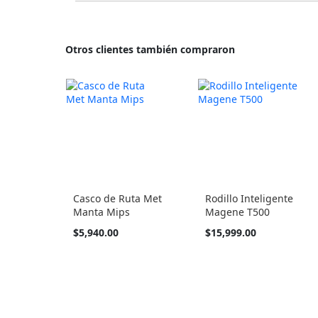
Otros clientes también compraron
Casco de Ruta Met
Rodillo Inteligente
Manta Mips
Magene T500
Tan
$5,940.00
$15,999.00
barato
como