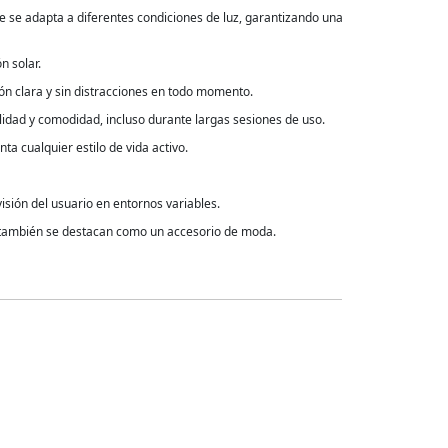
ue se adapta a diferentes condiciones de luz, garantizando una
n solar.
ión clara y sin distracciones en todo momento.
ilidad y comodidad, incluso durante largas sesiones de uso.
 cualquier estilo de vida activo.
isión del usuario en entornos variables.
e también se destacan como un accesorio de moda.