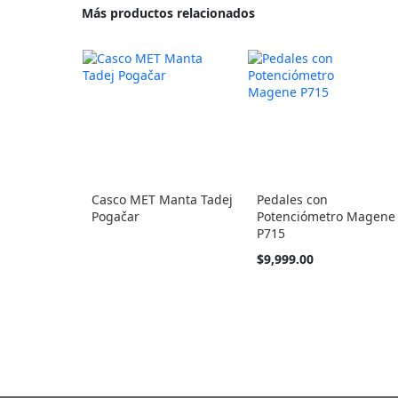
Más productos relacionados
Casco MET Manta Tadej
Pedales con
Pogačar
Potenciómetro Magene
P715
$9,999.00