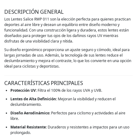
DESCRIPCIÓN GENERAL
Los Lentes Salice RWP 011 son la elección perfecta para quienes practican
deportes al aire libre y desean un equilibrio entre diseño moderno y
funcionalidad. Con una construcción ligera y duradera, estos lentes están
diseñados para proteger tus ojos de los dañinos rayos UV mientras
disfrutas de una visibilidad clara y nítida.
Su diseño ergonómico proporciona un ajuste seguro y cómodo, ideal para
largas jornadas de uso. Además, la tecnología de sus lentes reduce el
deslumbramiento y mejora el contraste, lo que los convierte en una opción
ideal para ciclistas y deportistas.
CARACTERÍSTICAS PRINCIPALES
Protección UV:
Filtra el 100% de los rayos UVA y UVB.
Lentes de Alta Definición:
Mejoran la visibilidad y reducen el
deslumbramiento.
Diseño Aerodinámico:
Perfectos para ciclismo y actividades al aire
libre.
Material Resistente:
Duraderos y resistentes a impactos para un uso
prolongado.