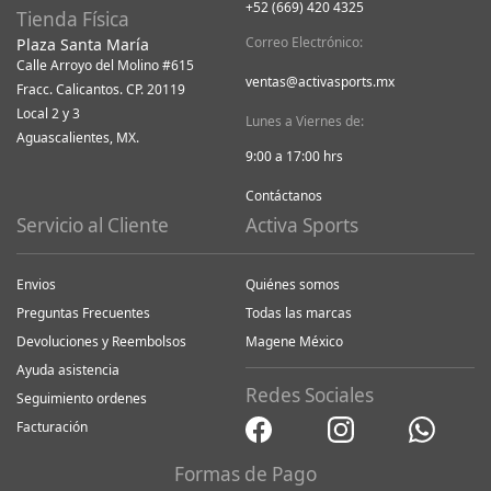
+52 (669) 420 4325
Tienda Física
Correo Electrónico:
Plaza Santa María
Calle Arroyo del Molino #615
ventas@activasports.mx
Fracc. Calicantos. CP. 20119
Local 2 y 3
Lunes a Viernes de:
Aguascalientes, MX.
9:00 a 17:00 hrs
Contáctanos
Servicio al Cliente
Activa Sports
Envios
Quiénes somos
Preguntas Frecuentes
Todas las marcas
Devoluciones y Reembolsos
Magene México
Ayuda asistencia
Redes Sociales
Seguimiento ordenes
Facturación
Formas de Pago