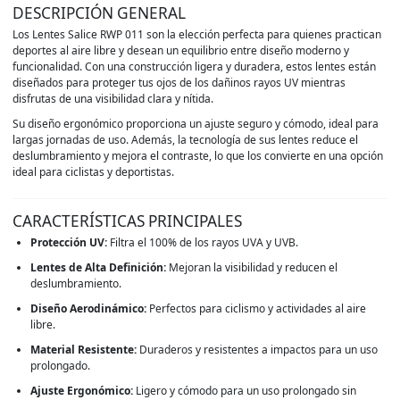
DESCRIPCIÓN GENERAL
Los Lentes Salice RWP 011 son la elección perfecta para quienes practican
deportes al aire libre y desean un equilibrio entre diseño moderno y
funcionalidad. Con una construcción ligera y duradera, estos lentes están
diseñados para proteger tus ojos de los dañinos rayos UV mientras
disfrutas de una visibilidad clara y nítida.
Su diseño ergonómico proporciona un ajuste seguro y cómodo, ideal para
largas jornadas de uso. Además, la tecnología de sus lentes reduce el
deslumbramiento y mejora el contraste, lo que los convierte en una opción
ideal para ciclistas y deportistas.
CARACTERÍSTICAS PRINCIPALES
Protección UV:
Filtra el 100% de los rayos UVA y UVB.
Lentes de Alta Definición:
Mejoran la visibilidad y reducen el
deslumbramiento.
Diseño Aerodinámico:
Perfectos para ciclismo y actividades al aire
libre.
Material Resistente:
Duraderos y resistentes a impactos para un uso
prolongado.
Ajuste Ergonómico:
Ligero y cómodo para un uso prolongado sin