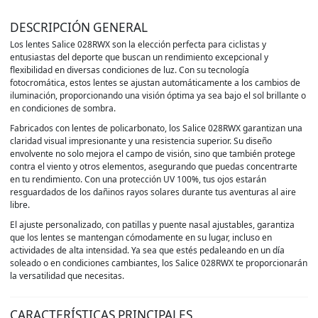
DESCRIPCIÓN GENERAL
Los lentes Salice 028RWX son la elección perfecta para ciclistas y
entusiastas del deporte que buscan un rendimiento excepcional y
flexibilidad en diversas condiciones de luz. Con su tecnología
fotocromática, estos lentes se ajustan automáticamente a los cambios de
iluminación, proporcionando una visión óptima ya sea bajo el sol brillante o
en condiciones de sombra.
Fabricados con lentes de policarbonato, los Salice 028RWX garantizan una
claridad visual impresionante y una resistencia superior. Su diseño
envolvente no solo mejora el campo de visión, sino que también protege
contra el viento y otros elementos, asegurando que puedas concentrarte
en tu rendimiento. Con una protección UV 100%, tus ojos estarán
resguardados de los dañinos rayos solares durante tus aventuras al aire
libre.
El ajuste personalizado, con patillas y puente nasal ajustables, garantiza
que los lentes se mantengan cómodamente en su lugar, incluso en
actividades de alta intensidad. Ya sea que estés pedaleando en un día
soleado o en condiciones cambiantes, los Salice 028RWX te proporcionarán
la versatilidad que necesitas.
CARACTERÍSTICAS PRINCIPALES