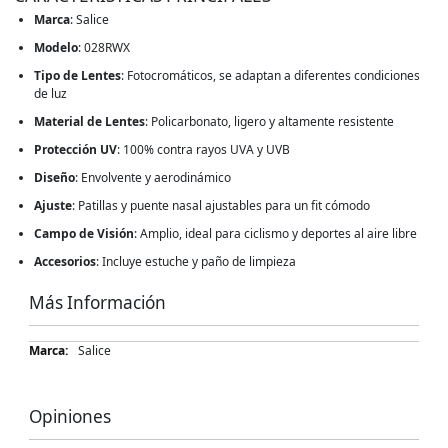
Marca
: Salice
Modelo
: 028RWX
Tipo de Lentes
: Fotocromáticos, se adaptan a diferentes condiciones
de luz
Material de Lentes
: Policarbonato, ligero y altamente resistente
Protección UV
: 100% contra rayos UVA y UVB
Diseño
: Envolvente y aerodinámico
Ajuste
: Patillas y puente nasal ajustables para un fit cómodo
Campo de Visión
: Amplio, ideal para ciclismo y deportes al aire libre
Accesorios
: Incluye estuche y paño de limpieza
Más Información
Más
Salice
Información
Opiniones