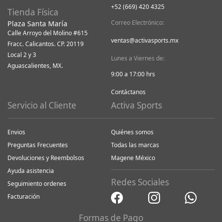
+52 (669) 420 4325
Tienda Física
Correo Electrónico:
Plaza Santa María
Calle Arroyo del Molino #615
ventas@activasports.mx
Fracc. Calicantos. CP. 20119
Local 2 y 3
Lunes a Viernes de:
Aguascalientes, MX.
9:00 a 17:00 hrs
Contáctanos
Servicio al Cliente
Activa Sports
Envios
Quiénes somos
Preguntas Frecuentes
Todas las marcas
Devoluciones y Reembolsos
Magene México
Ayuda asistencia
Redes Sociales
Seguimiento ordenes
Facturación
Formas de Pago