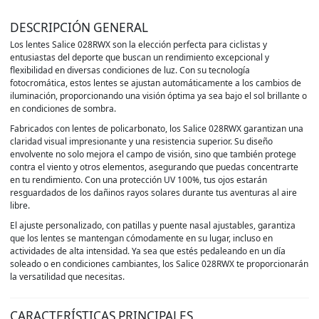
DESCRIPCIÓN GENERAL
Los lentes Salice 028RWX son la elección perfecta para ciclistas y
entusiastas del deporte que buscan un rendimiento excepcional y
flexibilidad en diversas condiciones de luz. Con su tecnología
fotocromática, estos lentes se ajustan automáticamente a los cambios de
iluminación, proporcionando una visión óptima ya sea bajo el sol brillante o
en condiciones de sombra.
Fabricados con lentes de policarbonato, los Salice 028RWX garantizan una
claridad visual impresionante y una resistencia superior. Su diseño
envolvente no solo mejora el campo de visión, sino que también protege
contra el viento y otros elementos, asegurando que puedas concentrarte
en tu rendimiento. Con una protección UV 100%, tus ojos estarán
resguardados de los dañinos rayos solares durante tus aventuras al aire
libre.
El ajuste personalizado, con patillas y puente nasal ajustables, garantiza
que los lentes se mantengan cómodamente en su lugar, incluso en
actividades de alta intensidad. Ya sea que estés pedaleando en un día
soleado o en condiciones cambiantes, los Salice 028RWX te proporcionarán
la versatilidad que necesitas.
CARACTERÍSTICAS PRINCIPALES