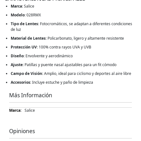
Marca
: Salice
Modelo
: 028RWX
Tipo de Lentes
: Fotocromáticos, se adaptan a diferentes condiciones
de luz
Material de Lentes
: Policarbonato, ligero y altamente resistente
Protección UV
: 100% contra rayos UVA y UVB
Diseño
: Envolvente y aerodinámico
Ajuste
: Patillas y puente nasal ajustables para un fit cómodo
Campo de Visión
: Amplio, ideal para ciclismo y deportes al aire libre
Accesorios
: Incluye estuche y paño de limpieza
Más Información
Más
Salice
Información
Opiniones