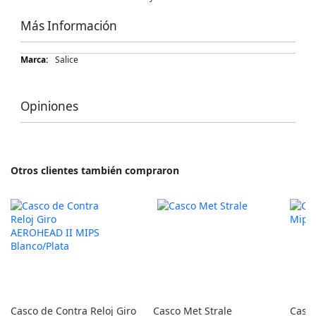
Más Información
Más
Salice
Información
Opiniones
Otros clientes también compraron
Casco de Contra Reloj Giro
Casco Met Strale
Casc