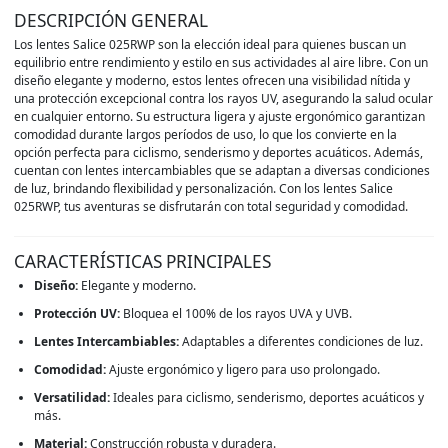
DESCRIPCIÓN GENERAL
Los lentes Salice 025RWP son la elección ideal para quienes buscan un
equilibrio entre rendimiento y estilo en sus actividades al aire libre. Con un
diseño elegante y moderno, estos lentes ofrecen una visibilidad nítida y
una protección excepcional contra los rayos UV, asegurando la salud ocular
en cualquier entorno. Su estructura ligera y ajuste ergonómico garantizan
comodidad durante largos períodos de uso, lo que los convierte en la
opción perfecta para ciclismo, senderismo y deportes acuáticos. Además,
cuentan con lentes intercambiables que se adaptan a diversas condiciones
de luz, brindando flexibilidad y personalización. Con los lentes Salice
025RWP, tus aventuras se disfrutarán con total seguridad y comodidad.
CARACTERÍSTICAS PRINCIPALES
Diseño:
Elegante y moderno.
Protección UV:
Bloquea el 100% de los rayos UVA y UVB.
Lentes Intercambiables:
Adaptables a diferentes condiciones de luz.
Comodidad:
Ajuste ergonómico y ligero para uso prolongado.
Versatilidad:
Ideales para ciclismo, senderismo, deportes acuáticos y
más.
Material:
Construcción robusta y duradera.