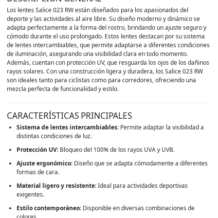
Los lentes Salice 023 RW están diseñados para los apasionados del
deporte y las actividades al aire libre. Su diseño moderno y dinámico se
adapta perfectamente a la forma del rostro, brindando un ajuste seguro y
cómodo durante el uso prolongado. Estos lentes destacan por su sistema
de lentes intercambiables, que permite adaptarse a diferentes condiciones
de iluminación, asegurando una visibilidad clara en todo momento.
Además, cuentan con protección UV, que resguarda los ojos de los dañinos
rayos solares. Con una construcción ligera y duradera, los Salice 023 RW
son ideales tanto para ciclistas como para corredores, ofreciendo una
mezcla perfecta de funcionalidad y estilo.
CARACTERÍSTICAS PRINCIPALES
Sistema de lentes intercambiables
: Permite adaptar la visibilidad a
distintas condiciones de luz.
Protección UV
: Bloqueo del 100% de los rayos UVA y UVB.
Ajuste ergonómico
: Diseño que se adapta cómodamente a diferentes
formas de cara.
Material ligero y resistente
: Ideal para actividades deportivas
exigentes.
Estilo contemporáneo
: Disponible en diversas combinaciones de
colores.