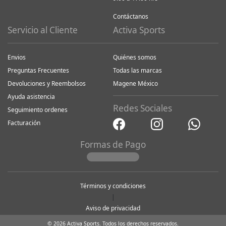
Contáctanos
Servicio al Cliente
Activa Sports
Envios
Quiénes somos
Preguntas Frecuentes
Todas las marcas
Devoluciones y Reembolsos
Magene México
Ayuda asistencia
Redes Sociales
Seguimiento ordenes
Facturación
Formas de Pago
Términos y condiciones
|
Aviso de privacidad
© 2026 Activa Sports. Todos los derechos reservados.