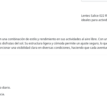
Lentes Salice 022 
ideales para activi
n una combinación de estilo y rendimiento en sus actividades al aire libre. Con
s disfrutas del sol. Su estructura ligera y cómoda permite un ajuste seguro, lo q
cionar una visibilidad clara en diversas condiciones, haciendo que cada aventu
 diario.
cia.