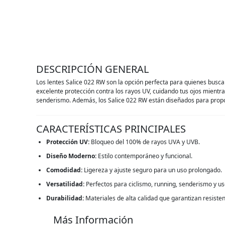
DESCRIPCIÓN GENERAL
Los lentes Salice 022 RW son la opción perfecta para quienes busca
excelente protección contra los rayos UV, cuidando tus ojos mientra
senderismo. Además, los Salice 022 RW están diseñados para propor
CARACTERÍSTICAS PRINCIPALES
Protección UV:
Bloqueo del 100% de rayos UVA y UVB.
Diseño Moderno:
Estilo contemporáneo y funcional.
Comodidad:
Ligereza y ajuste seguro para un uso prolongado.
Versatilidad:
Perfectos para ciclismo, running, senderismo y uso
Durabilidad:
Materiales de alta calidad que garantizan resisten
Más Información