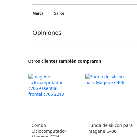
Más
Marca
Salice
Información
Opiniones
Otros clientes también compraron
Combo
Funda de silicon para
Ciclocomputador
Magene C406
Magene C706 -