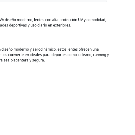
RW: diseño moderno, lentes con alta protección UV y comodidad,
dades deportivas y uso diario en exteriores.
 un diseño moderno y aerodinámico, estos lentes ofrecen una
ue los convierte en ideales para deportes como ciclismo, running y
ra sea placentera y segura.