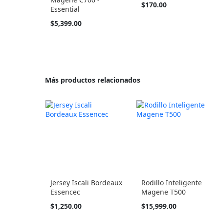
$170.00
Essential
$5,399.00
Más productos relacionados
Jersey Iscali Bordeaux
Rodillo Inteligente
Essencec
Magene T500
Tan
$1,250.00
$15,999.00
barato