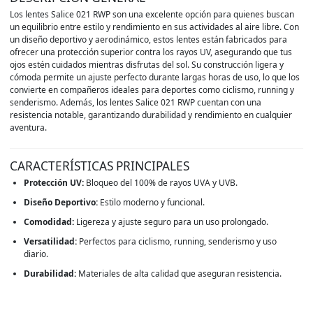
Los lentes Salice 021 RWP son una excelente opción para quienes buscan
un equilibrio entre estilo y rendimiento en sus actividades al aire libre. Con
un diseño deportivo y aerodinámico, estos lentes están fabricados para
ofrecer una protección superior contra los rayos UV, asegurando que tus
ojos estén cuidados mientras disfrutas del sol. Su construcción ligera y
cómoda permite un ajuste perfecto durante largas horas de uso, lo que los
convierte en compañeros ideales para deportes como ciclismo, running y
senderismo. Además, los lentes Salice 021 RWP cuentan con una
resistencia notable, garantizando durabilidad y rendimiento en cualquier
aventura.
CARACTERÍSTICAS PRINCIPALES
Protección UV:
Bloqueo del 100% de rayos UVA y UVB.
Diseño Deportivo:
Estilo moderno y funcional.
Comodidad:
Ligereza y ajuste seguro para un uso prolongado.
Versatilidad:
Perfectos para ciclismo, running, senderismo y uso
diario.
Durabilidad:
Materiales de alta calidad que aseguran resistencia.