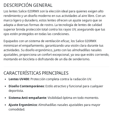
DESCRIPCIÓN GENERAL
Los lentes Salice 020RWX son la elección ideal para quienes exigen alto
rendimiento y un diseño moderno en sus actividades al aire libre. Con un
marco ligero y duradero, estos lentes ofrecen un ajuste seguro que se
adapta a diversas formas de rostro. La tecnología de lentes de calidad
superior brinda protección total contra los rayos UV, asegurando que tus
ojos estén protegidos en todas las condiciones.
Equipados con un sistema de ventilación eficaz, los Salice 020RWX
minimizan el empañamiento, garantizando una visión clara durante tus
actividades. Su diseño ergonómico, junto con las almohadillas nasales
ajustables, proporciona un confort excepcional, ya sea que estés corriendo,
montando en bicicleta o disfrutando de un día de senderismo.
CARACTERÍSTICAS PRINCIPALES
Lentes UV400:
Protección completa contra la radiación UV.
Diseño Contemporáneo:
Estilo atractivo y funcional para cualquier
deportista.
Sistema Anti-empañante:
Visibilidad óptima en todo momento.
Ajuste Ergonómico:
Almohadillas nasales ajustables para mayor
comodidad.