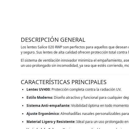
DESCRIPCIÓN GENERAL
Los lentes Salice 020 RWP son perfectos para aquellos que desean un
y seguro. Sus lentes de alta calidad ofrecen protección total contra
El sistema de ventilación innovador minimiza el empañamiento, ase
un uso prolongado sin incomodidad, ya sea que estés corriendo, m
CARACTERÍSTICAS PRINCIPALES
Lentes UV400:
Protección completa contra la radiación UV.
Estilo Moderno:
Diseño atractivo y funcional para cualquier dep
Sistema Anti-empañante:
Visibilidad óptima en todo momento
Ajuste Ergonómico:
Almohadillas nasales personalizables para
Material Ligero y Resistente:
Ideal para un uso prolongado en 