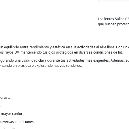
Los lentes Salice 0
que buscan protecc
 equilibrio entre rendimiento y estética en sus actividades al aire libre. Con un
 los rayos UV, manteniendo tus ojos protegidos en diversas condiciones de luz.
gurando una visibilidad clara durante tus actividades más exigentes. Además, su
ontando en bicicleta o explorando nuevos senderos.
ortista.
.
 mayor confort.
diversas condiciones.