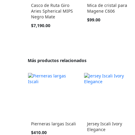
Casco de Ruta Giro
Mica de cristal para
Aries Spherical MIPS
Magene C606
Negro Mate
$99.00
$7,190.00
Más productos relacionados
Pierneras largas Iscali
Jersey Iscali Ivory
Elegance
Tan
$410.00