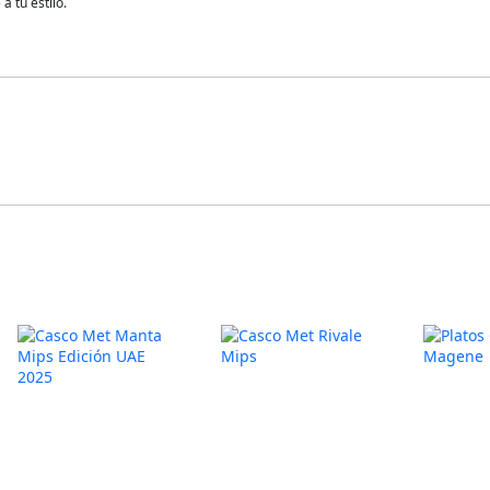
 tu estilo.