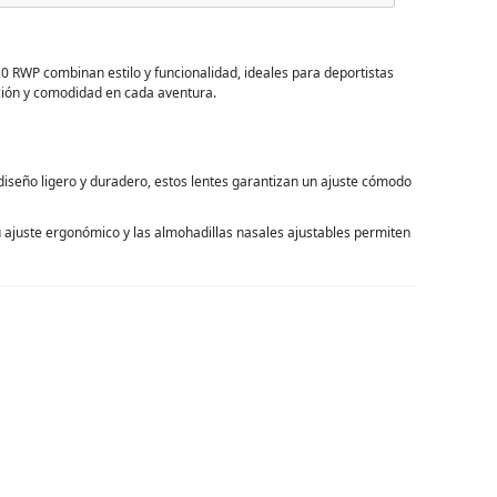
20 RWP combinan estilo y funcionalidad, ideales para deportistas
ión y comodidad en cada aventura.
 diseño ligero y duradero, estos lentes garantizan un ajuste cómodo
 ajuste ergonómico y las almohadillas nasales ajustables permiten