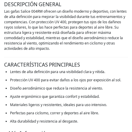
DESCRIPCIÓN GENERAL
Las gafas Salice 004RW ofrecen un diseño moderno y deportivo, con lentes
de alta definición para mejorar la visibilidad durante tus entrenamientos y
competencias. Con protección UV 400, protegen tus ojos de los dañinos
rayos solares, lo que las hace perfectas para deportes al aire libre. Su
estructura ligera y resistente está diseñada para ofrecer máxima
comodidad y estabilidad, mientras que el diseño aerodinámico reduce la
resistencia al viento, optimizando el rendimiento en ciclismo y otras
actividades de alto impacto.
CARACTERÍSTICAS PRINCIPALES
Lentes de alta definición para una visibilidad clara y nítida.
Protección UV 400 para evitar daños a los ojos por exposición al sol.
Diseño aerodinámico que reduce la resistencia al viento.
Ajuste ergonómico que garantiza confort y estabilidad.
Materiales ligeros y resistentes, ideales para uso intensivo.
Perfectas para ciclismo, correr y deportes al aire libre.
Alta durabilidad y resistencia al desgaste.