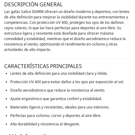
DESCRIPCIÓN GENERAL
Las gafas Salice 004RW ofrecen un diseño moderno y deportivo, con lentes
de alta definición para mejorar la visibilidad durante tus entrenamientos y
competencias. Con protección UV 400, protegen tus ojos de los dañinos
rayos solares, lo que las hace perfectas para deportes al aire libre. Su
estructura ligera y resistente está diseñada para ofrecer máxima
comodidad y estabilidad, mientras que el diseño aerodinámico reduce la
resistencia al viento, optimizando el rendimiento en ciclismo y otras
actividades de alto impacto.
CARACTERÍSTICAS PRINCIPALES
Lentes de alta definición para una visibilidad clara y nítida.
Protección UV 400 para evitar daños a los ojos por exposición al sol.
Diseño aerodinámico que reduce la resistencia al viento.
Ajuste ergonómico que garantiza confort y estabilidad.
Materiales ligeros y resistentes, ideales para uso intensivo.
Perfectas para ciclismo, correr y deportes al aire libre.
Alta durabilidad y resistencia al desgaste.