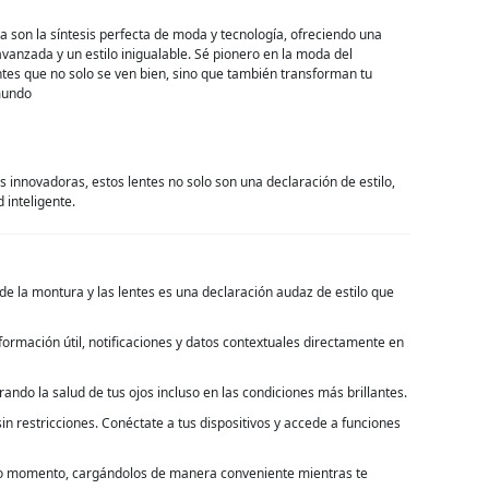
 son la síntesis perfecta de moda y tecnología, ofreciendo una
avanzada y un estilo inigualable. Sé pionero en la moda del
ntes que no solo se ven bien, sino que también transforman tu
mundo
innovadoras, estos lentes no solo son una declaración de estilo,
inteligente.
de la montura y las lentes es una declaración audaz de estilo que
ormación útil, notificaciones y datos contextuales directamente en
rando la salud de tus ojos incluso en las condiciones más brillantes.
n restricciones. Conéctate a tus dispositivos y accede a funciones
todo momento, cargándolos de manera conveniente mientras te