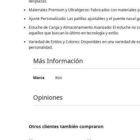
desplazas.
Materiales Premium y Ultraligeros: Fabricados con materiales 
Ajuste Personalizado: Las patillas ajustables y el puente nasal
Estuche de Carga y Almacenamiento Avanzado: El estuche no sol
aquellos que buscan lo último en tecnología y estilo.
Variedad de Estilos y Colores: Disponibles en una variedad de e
personalidad.
Más Información
Más
Marca
Koo
Información
Opiniones
Otros clientes también compraron