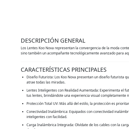
DESCRIPCIÓN GENERAL
Los Lentes Koo Nova representan la convergencia de la moda contem
sino también un acompañante tecnológicamente avanzado para aquel
CARACTERÍSTICAS PRINCIPALES
Diseño Futurista: Los Koo Nova presentan un diseño futurista qu
atrae todas las miradas.
Lentes Inteligentes con Realidad Aumentada: Experimenta el futu
tus lentes, brindándote una experiencia visual completamente 
Protección Total UV: Más allá del estilo, la protección es priori
Conectividad Inalámbrica: Equipados con conectividad inalámbric
inteligentes con facilidad.
Carga Inalámbrica Integrada: Olvídate de los cables con la car