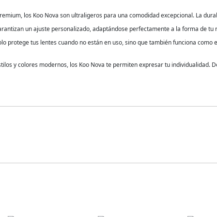
premium, los Koo Nova son ultraligeros para una comodidad excepcional. La dura
 garantizan un ajuste personalizado, adaptándose perfectamente a la forma de tu r
o protege tus lentes cuando no están en uso, sino que también funciona como 
stilos y colores modernos, los Koo Nova te permiten expresar tu individualidad.