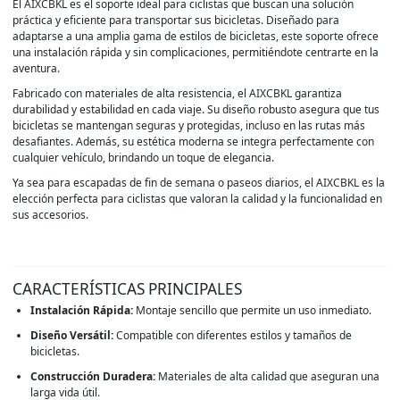
El AIXCBKL es el soporte ideal para ciclistas que buscan una solución
práctica y eficiente para transportar sus bicicletas. Diseñado para
adaptarse a una amplia gama de estilos de bicicletas, este soporte ofrece
una instalación rápida y sin complicaciones, permitiéndote centrarte en la
aventura.
Fabricado con materiales de alta resistencia, el AIXCBKL garantiza
durabilidad y estabilidad en cada viaje. Su diseño robusto asegura que tus
bicicletas se mantengan seguras y protegidas, incluso en las rutas más
desafiantes. Además, su estética moderna se integra perfectamente con
cualquier vehículo, brindando un toque de elegancia.
Ya sea para escapadas de fin de semana o paseos diarios, el AIXCBKL es la
elección perfecta para ciclistas que valoran la calidad y la funcionalidad en
sus accesorios.
CARACTERÍSTICAS PRINCIPALES
Instalación Rápida:
Montaje sencillo que permite un uso inmediato.
Diseño Versátil:
Compatible con diferentes estilos y tamaños de
bicicletas.
Construcción Duradera:
Materiales de alta calidad que aseguran una
larga vida útil.