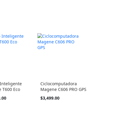
 Inteligente
Ciclocomputadora
 T600 Eco
Magene C606 PRO GPS
.00
$3,499.00