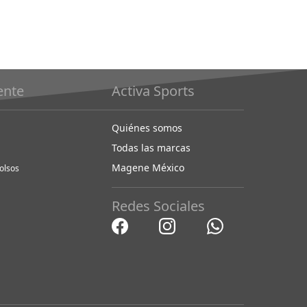
iente
Activa Sports
Quiénes somos
Todas las marcas
Magene México
olsos
Redes Sociales