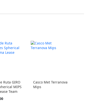
de Ruta GIRO
Casco Met Terranova
pherical MIPS
Mips
Lease Team
00