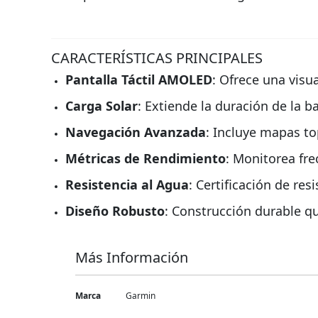
CARACTERÍSTICAS PRINCIPALES
Pantalla Táctil AMOLED
: Ofrece una visua
Carga Solar
: Extiende la duración de la 
Navegación Avanzada
: Incluye mapas to
Métricas de Rendimiento
: Monitorea fre
Resistencia al Agua
: Certificación de re
Diseño Robusto
: Construcción durable q
Más Información
Más
Marca
Garmin
Información