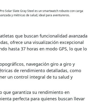
 Pro Solar Slate Gray Steel es un smartwatch robusto con carga
vanzada y métricas de salud, ideal para aventureros.
 atletas que buscan funcionalidad avanzada
adas, ofrece una visualización excepcional
iendo hasta 37 horas en modo GPS, lo que lo
pográficos, navegación giro a giro y
étricas de rendimiento detalladas, como
er un control integral de tu salud y
lo que garantiza su rendimiento en
ienta perfecta para quienes buscan llevar