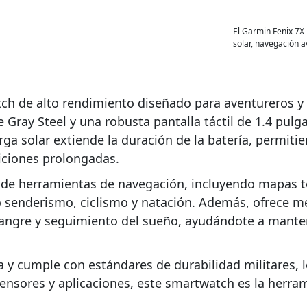
El Garmin Fenix 7X
solar, navegación a
tch de alto rendimiento diseñado para aventureros y
 Gray Steel y una robusta pantalla táctil de 1.4 pulg
arga solar extiende la duración de la batería, permit
iciones prolongadas.
 de herramientas de navegación, incluyendo mapas to
o senderismo, ciclismo y natación. Además, ofrece m
sangre y seguimiento del sueño, ayudándote a manten
ua y cumple con estándares de durabilidad militares, 
ensores y aplicaciones, este smartwatch es la herram
.