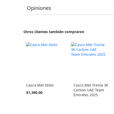
Opiniones
Otros clientes también compraron
Casco Met Idolo
Casco Met Trenta 3K
Carbon UAE Team
Tan
$1,390.00
Emirates 2025
barato
como