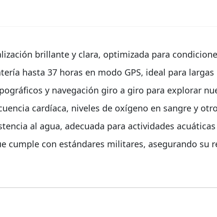
lización brillante y clara, optimizada para condicione
batería hasta 37 horas en modo GPS, ideal para largas
pográficos y navegación giro a giro para explorar nu
cuencia cardíaca, niveles de oxígeno en sangre y otr
sistencia al agua, adecuada para actividades acuática
ue cumple con estándares militares, asegurando su 