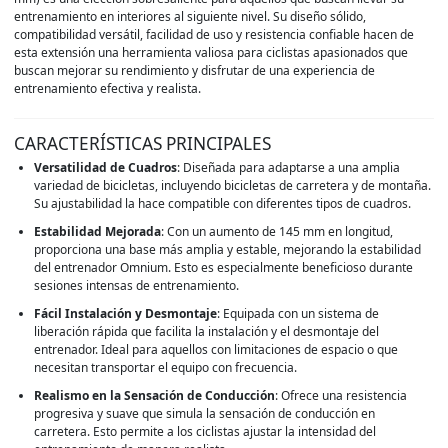
entrenamiento en interiores al siguiente nivel. Su diseño sólido,
compatibilidad versátil, facilidad de uso y resistencia confiable hacen de
esta extensión una herramienta valiosa para ciclistas apasionados que
buscan mejorar su rendimiento y disfrutar de una experiencia de
entrenamiento efectiva y realista.
CARACTERÍSTICAS PRINCIPALES
Versatilidad de Cuadros
: Diseñada para adaptarse a una amplia
variedad de bicicletas, incluyendo bicicletas de carretera y de montaña.
Su ajustabilidad la hace compatible con diferentes tipos de cuadros.
Estabilidad Mejorada
: Con un aumento de 145 mm en longitud,
proporciona una base más amplia y estable, mejorando la estabilidad
del entrenador Omnium. Esto es especialmente beneficioso durante
sesiones intensas de entrenamiento.
Fácil Instalación y Desmontaje
: Equipada con un sistema de
liberación rápida que facilita la instalación y el desmontaje del
entrenador. Ideal para aquellos con limitaciones de espacio o que
necesitan transportar el equipo con frecuencia.
Realismo en la Sensación de Conducción
: Ofrece una resistencia
progresiva y suave que simula la sensación de conducción en
carretera. Esto permite a los ciclistas ajustar la intensidad del