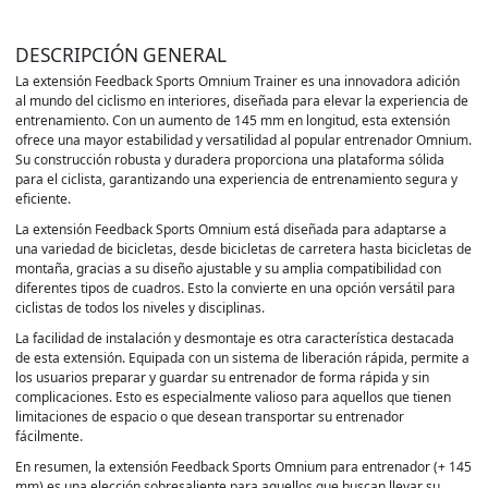
DESCRIPCIÓN GENERAL
La extensión Feedback Sports Omnium Trainer es una innovadora adición
al mundo del ciclismo en interiores, diseñada para elevar la experiencia de
entrenamiento. Con un aumento de 145 mm en longitud, esta extensión
ofrece una mayor estabilidad y versatilidad al popular entrenador Omnium.
Su construcción robusta y duradera proporciona una plataforma sólida
para el ciclista, garantizando una experiencia de entrenamiento segura y
eficiente.
La extensión Feedback Sports Omnium está diseñada para adaptarse a
una variedad de bicicletas, desde bicicletas de carretera hasta bicicletas de
montaña, gracias a su diseño ajustable y su amplia compatibilidad con
diferentes tipos de cuadros. Esto la convierte en una opción versátil para
ciclistas de todos los niveles y disciplinas.
La facilidad de instalación y desmontaje es otra característica destacada
de esta extensión. Equipada con un sistema de liberación rápida, permite a
los usuarios preparar y guardar su entrenador de forma rápida y sin
complicaciones. Esto es especialmente valioso para aquellos que tienen
limitaciones de espacio o que desean transportar su entrenador
fácilmente.
En resumen, la extensión Feedback Sports Omnium para entrenador (+ 145
mm) es una elección sobresaliente para aquellos que buscan llevar su