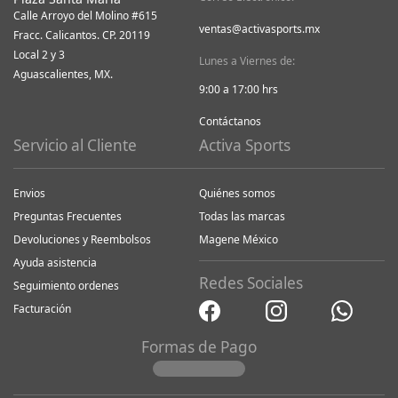
Calle Arroyo del Molino #615
ventas@activasports.mx
Fracc. Calicantos. CP. 20119
Local 2 y 3
Lunes a Viernes de:
Aguascalientes, MX.
9:00 a 17:00 hrs
Contáctanos
Servicio al Cliente
Activa Sports
Envios
Quiénes somos
Preguntas Frecuentes
Todas las marcas
Devoluciones y Reembolsos
Magene México
Ayuda asistencia
Redes Sociales
Seguimiento ordenes
Facturación
Formas de Pago