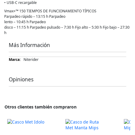
• USB-C recargable
Vmax+™ 150 TIEMPOS DE FUNCIONAMIENTO TÍPICOS
Parpadeo rápido – 13:15 h Parpadeo
lento – 10:45 h Parpadeo
disco – 11:15 h Parpadeo pulsado – 7:30 h Fijo alto – 5:30 h Fijo bajo – 27:30
h
Más Información
Más
Niterider
Información
Opiniones
Otros clientes también compraron