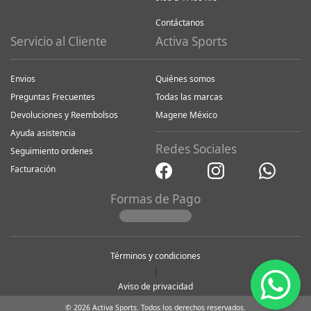
Contáctanos
Servicio al Cliente
Activa Sports
Envios
Quiénes somos
Preguntas Frecuentes
Todas las marcas
Devoluciones y Reembolsos
Magene México
Ayuda asistencia
Redes Sociales
Seguimiento ordenes
Facturación
Formas de Pago
Términos y condiciones
|
Aviso de privacidad
© 2026 Activa Sports. Todos los derechos reservados.