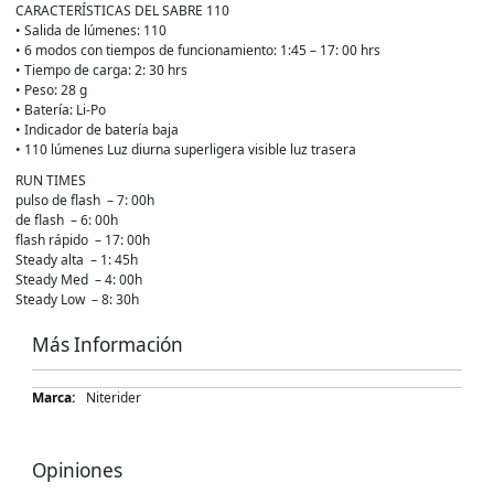
CARACTERÍSTICAS DEL SABRE 110
• Salida de lúmenes: 110
• 6 modos con tiempos de funcionamiento: 1:45 – 17: 00 hrs
• Tiempo de carga: 2: 30 hrs
• Peso: 28 g
• Batería: Li-Po
• Indicador de batería baja
• 110 lúmenes Luz diurna superligera visible luz trasera
RUN TIMES
pulso de flash – 7: 00h
de flash – 6: 00h
flash rápido – 17: 00h
Steady alta – 1: 45h
Steady Med – 4: 00h
Steady Low – 8: 30h
Más Información
Más
Niterider
Información
Opiniones