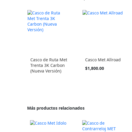
Casco de Ruta Met
Casco Met Allroad
Trenta 3K Carbon
Tan
$1,800.00
(Nueva Versión)
barato
como
Más productos relacionados