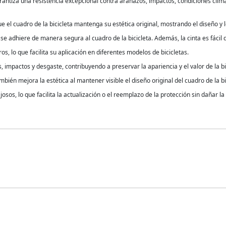
rantiza una resistencia excepcional contra arañazos, impactos, condiciones clim
e el cuadro de la bicicleta mantenga su estética original, mostrando el diseño y 
ue se adhiere de manera segura al cuadro de la bicicleta. Además, la cinta es fácil 
s, lo que facilita su aplicación en diferentes modelos de bicicletas.
 impactos y desgaste, contribuyendo a preservar la apariencia y el valor de la bic
bién mejora la estética al mantener visible el diseño original del cuadro de la bi
ajosos, lo que facilita la actualización o el reemplazo de la protección sin dañar la