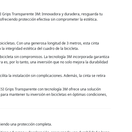
SI Grips Transparente 3M: Innovadora y duradera, resguarda tu
o, ofreciendo protección efectiva sin comprometer la estética.
icicletas. Con una generosa longitud de 3 metros, esta cinta
a integridad estética del cuadro de la bicicleta.
 bicicleta sin compromisos. La tecnología 3M incorporada garantiza
a es, por lo tanto, una inversión que no solo mejora la durabilidad
lita la instalación sin complicaciones. Además, la cinta se retira
 ESI Grips Transparente con tecnología 3M ofrece una solución
e para mantener tu inversión en bicicletas en óptimas condiciones,
reciendo una protección completa.