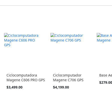
Ciclocomputadora
Ciclocomputador
Base A
Magene C606 PRO GPS
Magene C706 GPS
$279.0
$3,499.00
$4,199.00