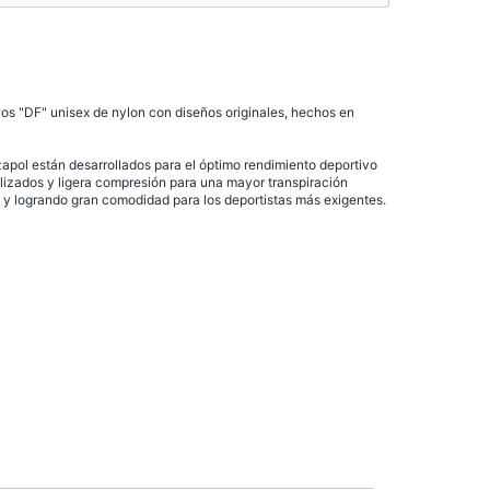
os "DF" unisex de nylon con diseños originales, hechos en
apol están desarrollados para el óptimo rendimiento deportivo
lizados y ligera compresión para una mayor transpiración
 y logrando gran comodidad para los deportistas más exigentes.