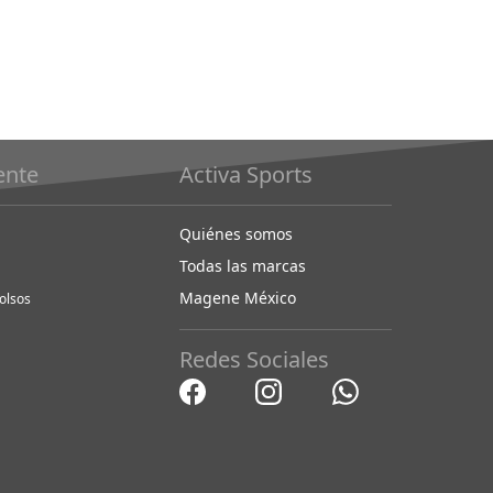
iente
Activa Sports
Quiénes somos
Todas las marcas
Magene México
olsos
Redes Sociales