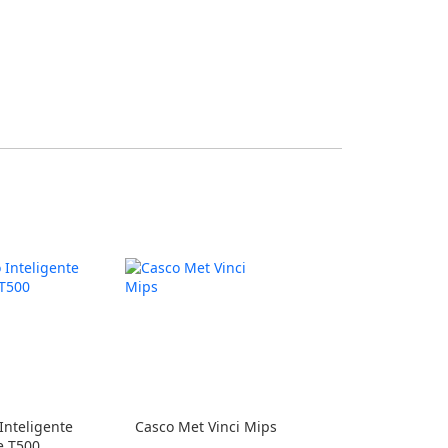
 Inteligente
Casco Met Vinci Mips
 T500