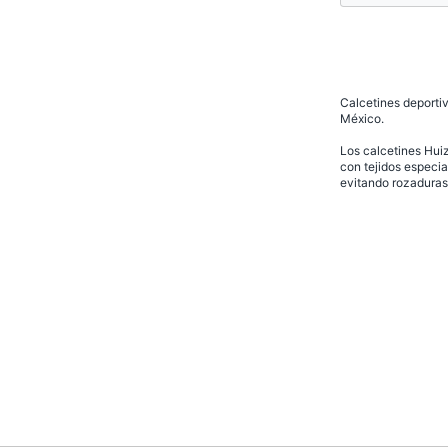
Calcetines deportiv
México.
Los calcetines Huiz
con tejidos especia
evitando rozaduras