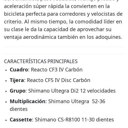
aceleración súper rápida la convierten en la
bicicleta perfecta para corredores y velocistas de
criterio. Al mismo tiempo, la comodidad líder en
su clase le da la capacidad de aprovechar su
ventaja aerodinámica también en los adoquines.
CARACTERÍSTICAS PRINCIPALES
Cuadro
: Reacto CF3 IV Carbón
Tijera
: Reacto CF5 IV Disc Carbón
Grupo
: Shimano Ultegra Di2 12 velocidades
Multiplicación
: Shimano Ultegra 52-36
dientes
Cassette
: Shimano CS-R8100 11-30 dientes