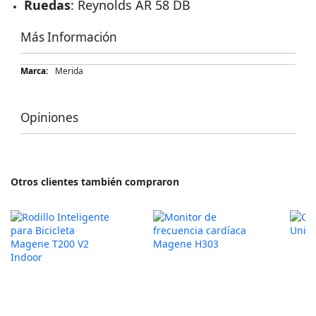
Ruedas
: Reynolds AR 58 DB
Más Información
Más
Merida
Información
Opiniones
Otros clientes también compraron