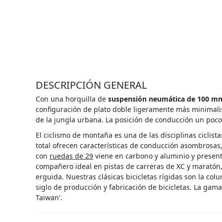
DESCRIPCIÓN GENERAL
Con una horquilla de
suspensión neumática de 100 m
configuración de plato doble ligeramente más minimali
de la jungla urbana. La posición de conducción un poco
El ciclismo de montaña es una de las disciplinas ciclis
total ofrecen características de conducción asombrosas
con
ruedas de 29
viene en carbono y aluminio y present
compañero ideal en pistas de carreras de XC y maratón
erguida. Nuestras clásicas bicicletas rígidas son la c
siglo de producción y fabricación de bicicletas. La gama
Taiwan'.