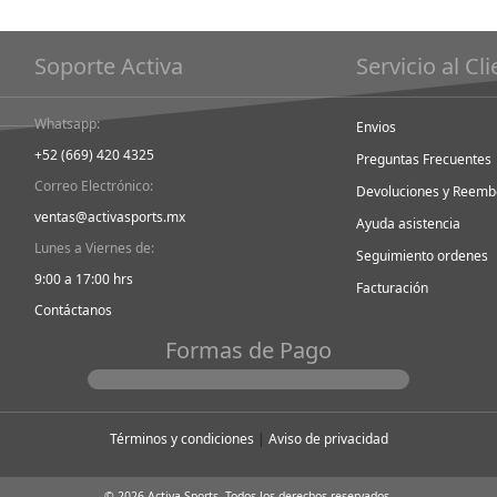
Soporte Activa
Servicio al Cl
Whatsapp:
Envios
+52 (669) 420 4325
Preguntas Frecuentes
Correo Electrónico:
Devoluciones y Reemb
ventas@activasports.mx
Ayuda asistencia
Lunes a Viernes de:
Seguimiento ordenes
9:00 a 17:00 hrs
Facturación
Contáctanos
Formas de Pago
Términos y condiciones
|
Aviso de privacidad
© 2026 Activa Sports. Todos los derechos reservados.