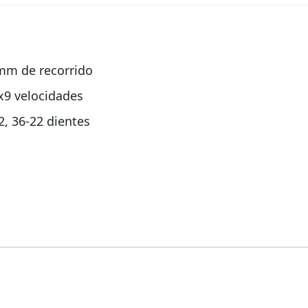
 mm de recorrido
x9 velocidades
, 36-22 dientes