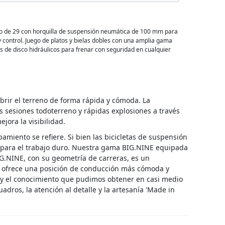
io de 29 con horquilla de suspensión neumática de 100 mm para
control. Juego de platos y bielas dobles con una amplia gama
 de disco hidráulicos para frenar con seguridad en cualquier
brir el terreno de forma rápida y cómoda. La
 sesiones todoterreno y rápidas explosiones a través
ora la visibilidad.
amiento se refiere. Si bien las bicicletas de suspensión
as para el trabajo duro. Nuestra gama BIG.NINE equipada
G.NINE, con su geometría de carreras, es un
D ofrece una posición de conducción más cómoda y
a y el conocimiento que pudimos obtener en casi medio
dros, la atención al detalle y la artesanía 'Made in