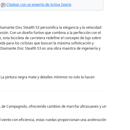
Chatear con un experto de Activa Sports
Diamante Disc Stealth 53 personifica la elegancia y la velocidad
sión. Con un diseño furtivo que combina a la perfección con el
e, esta bicicleta de carretera redefine el concepto de lujo sobre
da para los ciclistas que buscan la máxima sofisticación y
 Diamante Disc Stealth 53 es una obra maestra de ingeniería y
La pintura negra mate y detalles mínimos no solo la hacen
L de Campagnolo, ofreciendo cambios de marcha ultrasuaves y un
viento con eficiencia, estas ruedas proporcionan una aceleración