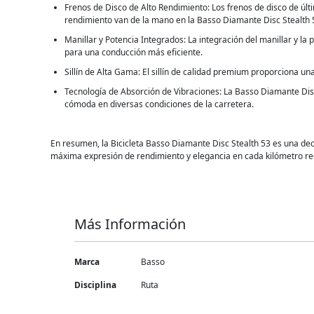
Frenos de Disco de Alto Rendimiento: Los frenos de disco de úl
rendimiento van de la mano en la Basso Diamante Disc Stealth 
Manillar y Potencia Integrados: La integración del manillar y la 
para una conducción más eficiente.
Sillín de Alta Gama: El sillín de calidad premium proporciona u
Tecnología de Absorción de Vibraciones: La Basso Diamante Disc
cómoda en diversas condiciones de la carretera.
En resumen, la Bicicleta Basso Diamante Disc Stealth 53 es una decl
máxima expresión de rendimiento y elegancia en cada kilómetro re
Más Información
Más
Marca
Basso
Información
Disciplina
Ruta