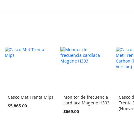
Casco Met Trenta Mips
Monitor de frecuencia
Casco 
cardíaca Magene H303
Trenta
Tan
$5,865.00
(Nueva 
barato
$669.00
como