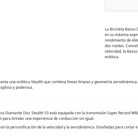
La Bicicleta Basso 
en su máxima expre
rendimiento de élit
dos ruedas. Concebi
velocidad, la Basso
estética.
nta una estética Stealth que combina líneas limpias y geometría aerodinámica. 
igilosa y poderosa.
so Diamante Disc Stealth 53 está equipada con la transmisión Super Record WR
an para brindar una experiencia de conducción sin igual.
 personificación de la velocidad y la aerodinámica. Diseñadas para cortar el 