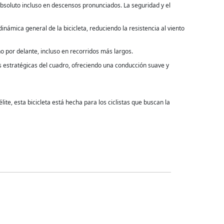
absoluto incluso en descensos pronunciados. La seguridad y el
inámica general de la bicicleta, reduciendo la resistencia al viento
o por delante, incluso en recorridos más largos.
 estratégicas del cuadro, ofreciendo una conducción suave y
te, esta bicicleta está hecha para los ciclistas que buscan la