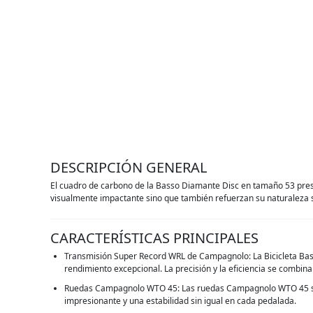
DESCRIPCIÓN GENERAL
El cuadro de carbono de la Basso Diamante Disc en tamaño 53 prese
visualmente impactante sino que también refuerzan su naturaleza s
CARACTERÍSTICAS PRINCIPALES
Transmisión Super Record WRL de Campagnolo: La Bicicleta Bas
rendimiento excepcional. La precisión y la eficiencia se combin
Ruedas Campagnolo WTO 45: Las ruedas Campagnolo WTO 45 son la
impresionante y una estabilidad sin igual en cada pedalada.