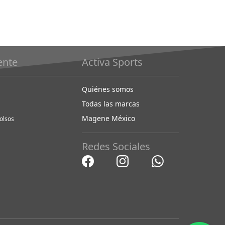
iente
Activa Sports
Quiénes somos
Todas las marcas
Magene México
olsos
Redes Sociales