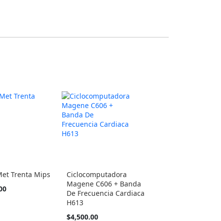
Met Trenta Mips
Ciclocomputadora
Magene C606 + Banda
00
De Frecuencia Cardiaca
H613
$4,500.00