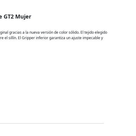
le GT2 Mujer
nal gracias a la nueva versión de color sólido. El tejido elegido
 el sillín. El Gripper inferior garantiza un ajuste impecable y