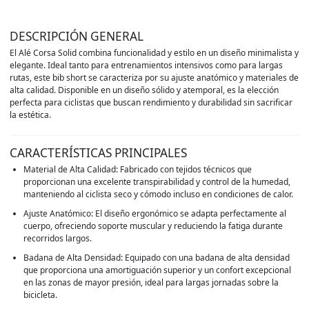
DESCRIPCIÓN GENERAL
El Alé Corsa Solid combina funcionalidad y estilo en un diseño minimalista y
elegante. Ideal tanto para entrenamientos intensivos como para largas
rutas, este bib short se caracteriza por su ajuste anatómico y materiales de
alta calidad. Disponible en un diseño sólido y atemporal, es la elección
perfecta para ciclistas que buscan rendimiento y durabilidad sin sacrificar
la estética.
CARACTERÍSTICAS PRINCIPALES
Material de Alta Calidad: Fabricado con tejidos técnicos que
proporcionan una excelente transpirabilidad y control de la humedad,
manteniendo al ciclista seco y cómodo incluso en condiciones de calor.
Ajuste Anatómico: El diseño ergonómico se adapta perfectamente al
cuerpo, ofreciendo soporte muscular y reduciendo la fatiga durante
recorridos largos.
Badana de Alta Densidad: Equipado con una badana de alta densidad
que proporciona una amortiguación superior y un confort excepcional
en las zonas de mayor presión, ideal para largas jornadas sobre la
bicicleta.