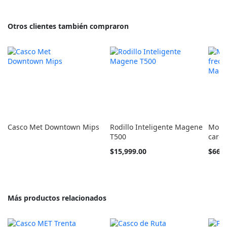
Otros clientes también compraron
Casco Met Downtown Mips
Rodillo Inteligente Magene
Monit
T500
card
$15,999.00
$669
Más productos relacionados