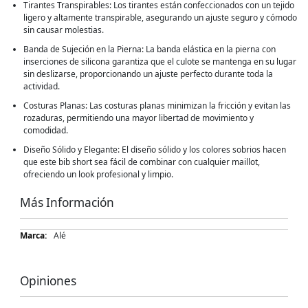
Tirantes Transpirables: Los tirantes están confeccionados con un tejido
ligero y altamente transpirable, asegurando un ajuste seguro y cómodo
sin causar molestias.
Banda de Sujeción en la Pierna: La banda elástica en la pierna con
inserciones de silicona garantiza que el culote se mantenga en su lugar
sin deslizarse, proporcionando un ajuste perfecto durante toda la
actividad.
Costuras Planas: Las costuras planas minimizan la fricción y evitan las
rozaduras, permitiendo una mayor libertad de movimiento y
comodidad.
Diseño Sólido y Elegante: El diseño sólido y los colores sobrios hacen
que este bib short sea fácil de combinar con cualquier maillot,
ofreciendo un look profesional y limpio.
Más Información
Más
Alé
Información
Opiniones